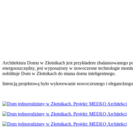
Architektura Domu w Złotnikach jest przykładem zbalansowanego poł
energooszczędny, jest wyposażony w nowoczesne technologie monituj
nobilituje Dom w Złotnikach do miana domu inteligentnego.
Intencją projektową było wykreowanie nowoczesnego i eleganckiego 