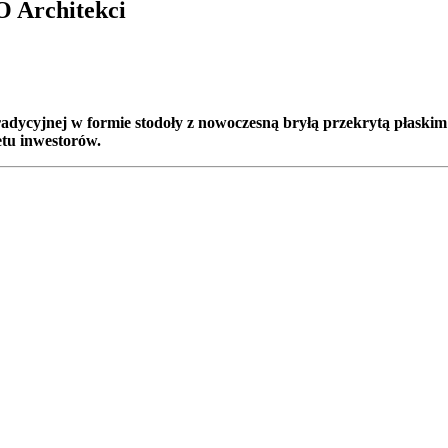
 Architekci
dycyjnej w formie stodoły z nowoczesną bryłą przekrytą płaskim 
tu inwestorów.