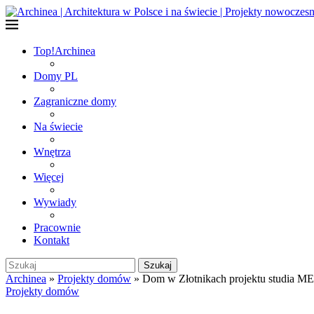
Top!
Archinea
Domy PL
Zagraniczne domy
Na świecie
Wnętrza
Więcej
Wywiady
Pracownie
Kontakt
Szukaj
Archinea
»
Projekty domów
»
Dom w Złotnikach projektu studia M
Projekty domów