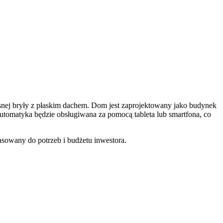
esnej bryły z płaskim dachem. Dom jest zaprojektowany jako budynek
utomatyka będzie obsługiwana za pomocą tableta lub smartfona, co
asowany do potrzeb i budżetu inwestora.