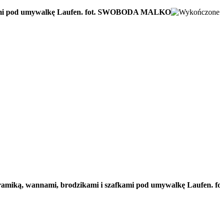
fkami pod umywalkę Laufen. fot. SWOBODA MALKO
eramiką, wannami, brodzikami i szafkami pod umywalkę Lauf