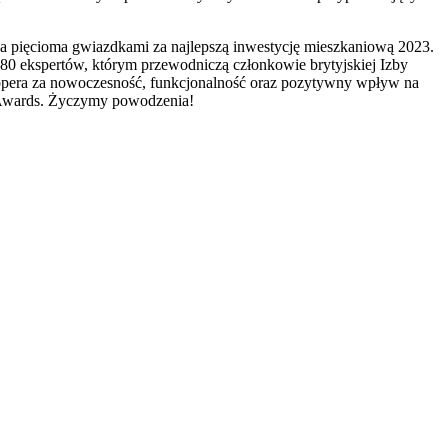
ona pięcioma gwiazdkami za najlepszą inwestycję mieszkaniową 2023.
80 ekspertów, którym przewodniczą członkowie brytyjskiej Izby
lopera za nowoczesność, funkcjonalność oraz pozytywny wpływ na
 Awards. Życzymy powodzenia!