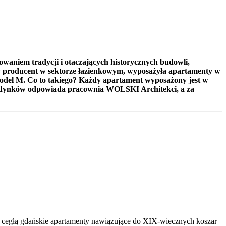
owaniem tradycji i otaczających historycznych budowli,
y producent w sektorze łazienkowym, wyposażyła apartamenty w
del M. Co to takiego? Każdy apartament wyposażony jest w
udynków odpowiada pracownia WOLSKI Architekci, a za