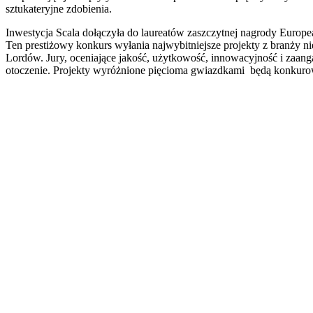
sztukateryjne zdobienia.
Inwestycja Scala dołączyła do laureatów zaszczytnej nagrody Europ
Ten prestiżowy konkurs wyłania najwybitniejsze projekty z branży 
Lordów. Jury, oceniające jakość, użytkowość, innowacyjność i zaa
otoczenie. Projekty wyróżnione pięcioma gwiazdkami będą konkuro