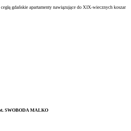
en. fot. SWOBODA MALKO