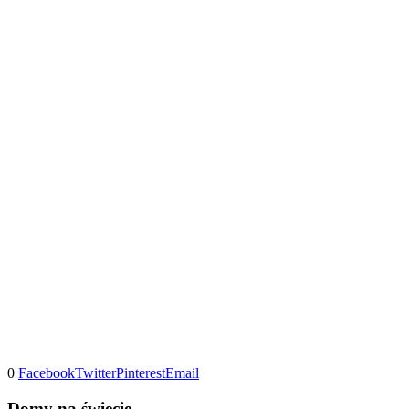
0
Facebook
Twitter
Pinterest
Email
Domy na świecie