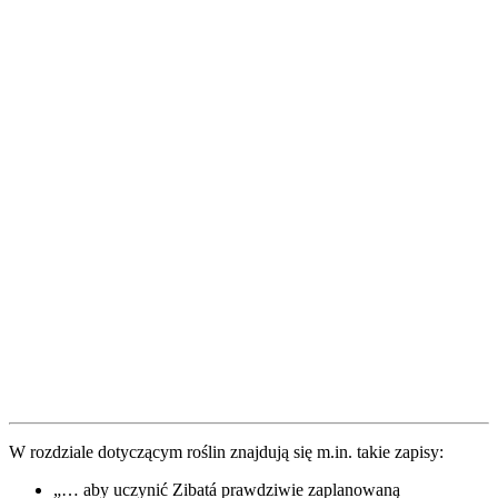
W rozdziale dotyczącym roślin znajdują się m.in. takie zapisy:
„… aby uczynić Zibatá prawdziwie zaplanowaną