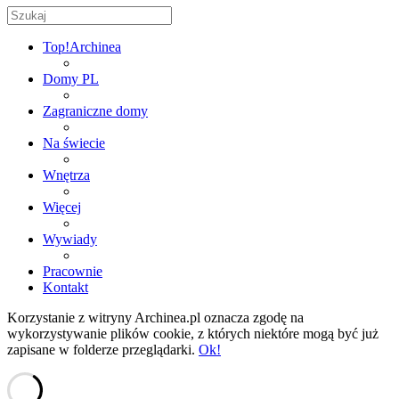
Top!
Archinea
Domy PL
Zagraniczne domy
Na świecie
Wnętrza
Więcej
Wywiady
Pracownie
Kontakt
Korzystanie z witryny Archinea.pl oznacza zgodę na
wykorzystywanie plików cookie, z których niektóre mogą być już
zapisane w folderze przeglądarki.
Ok!