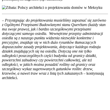
– Przystępując do projektowania musieliśmy zapoznać się zarówno
z Ogólnymi Przepisami Budowlanymi stanu Querétaro (każdy stan
ma swoje prawo), jak i bardzo szczegółowymi przepisami
dotyczącymi samego osiedla. Wewnętrzne przepisy administracji
osiedla są z naszego punktu widzenia niezwykle konkretne i
precyzyjne, znajduje się w nich dużo rysunków tłumaczących
dopuszczalne zasady projektowania, dotyczące każdego rodzaju
działek znajdujących się na osiedlu. Dotyczą one nie tylko
odległości poszczególnych części budynku od granicy działki,
powierzchni zabudowy czy powierzchni całkowitej, ale też
odległości, w jakich można posadzić rośliny od granicy oraz
szczegółowy wykaz sugerowanych gatunków roślin: drzew,
krzewów, a nawet traw wraz z listą tych zakazanych
– kontynuują
architekci.