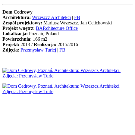
Dom Cedrowy
Architektura:
Wrzeszcz Architekci
|
FB
Zespół projektowy:
Mariusz Wrzeszcz, Jan Celichowski
Projekt wnętrz:
BARchitecture Office
Lokalizacja:
Poznań, Poland
Powierzchnia:
166 m2
Projekt:
2013 /
Realizacja:
2015/2016
Zdjęcia:
Przemysław Turlej
|
FB