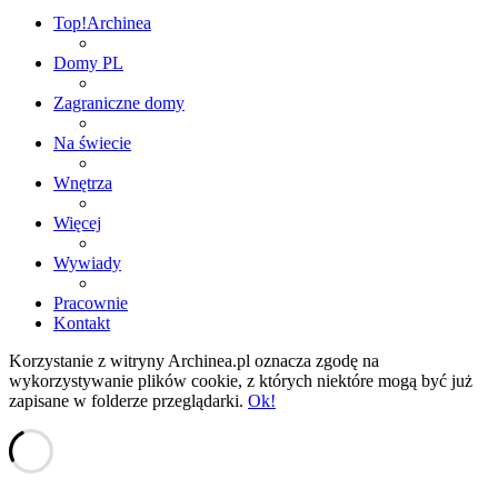
Top!
Archinea
Domy PL
Zagraniczne domy
Na świecie
Wnętrza
Więcej
Wywiady
Pracownie
Kontakt
Korzystanie z witryny Archinea.pl oznacza zgodę na
wykorzystywanie plików cookie, z których niektóre mogą być już
zapisane w folderze przeglądarki.
Ok!