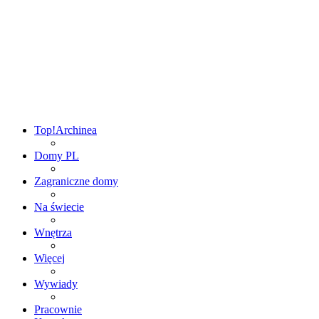
Top!
Archinea
Domy PL
Zagraniczne domy
Na świecie
Wnętrza
Więcej
Wywiady
Pracownie