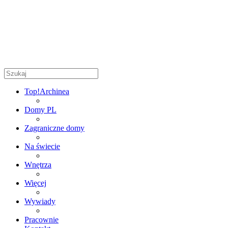
Top!
Archinea
Domy PL
Zagraniczne domy
Na świecie
Wnętrza
Więcej
Wywiady
Pracownie