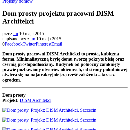
Projekty domów
Dom prosty projektu pracowni DISM
Architekci
przez
tm
10 maja 2015
napisane przez
tm
10 maja 2015
0
Facebook
Twitter
Pinterest
Email
Dom prosty pracowni DISM Architekci to prosta, kubiczna
forma. Minimalistyczną bryłę domu tworzą pokryte bielą oraz
czernią prostopadłościany. Budynek od północny zamknięty –
prawie pozbawiony otworów okiennych, od strony południowej
otwiera się na najatrakcyjniejszą cześć założenia – taras z
ogrodem.
Dom prosty
Projekt:
DISM Architekci