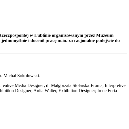
Rzeczpospolitej w Lublinie organizowanym przez Muzeum
nomyślnie i docenił pracę m.in. za racjonalne podejście do
h. Michał Sokołowski.
reative Media Designer; dr Małgorzata Stolarska-Fronia, Interpretive
ibition Designer; Anita Walter, Exhibition Designer; Irene Feria