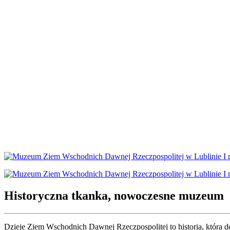
Historyczna tkanka, nowoczesne muzeum
Dzieje Ziem Wschodnich Dawnej Rzeczpospolitej to historia, która d