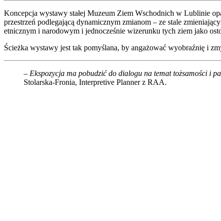
Koncepcja wystawy stałej Muzeum Ziem Wschodnich w Lublinie oparta 
przestrzeń podlegającą dynamicznym zmianom – ze stale zmieniającym
etnicznym i narodowym i jednocześnie wizerunku tych ziem jako osto
Ścieżka wystawy jest tak pomyślana, by angażować wyobraźnię i zmy
– Ekspozycja ma pobudzić do dialogu na temat tożsamości i p
Stolarska-Fronia, Interpretive Planner z RAA.