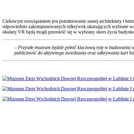
Ciekawym rozwiązaniem jest potraktowanie samej architektury i hist
odpowiednio zakomponowanych odkrywek ukazujących wybrane warstwy
okulary VR będą mogli przenieść się w wybrany okres życia budynku i
– Przyszłe muzeum będzie pełnić kluczową rolę w budowaniu ws
publiczność do aktywnego zwiedzania oraz odkrywania kart hist