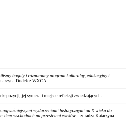
liśmy bogaty i różnorodny program kulturalny, edukacyjny i
atarzyna Dudek z WXCA.
ozycji, jej synteza i miejsce refleksji zwiedzających.
 z najważniejszymi wydarzeniami historycznymi od X wieku do
ren ziem wschodnich na przestrzeni wieków
– zdradza Katarzyna