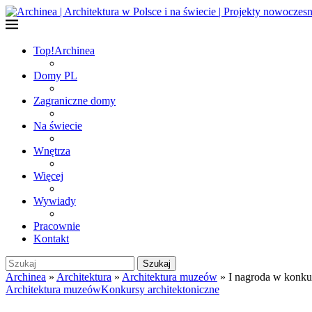
Top!
Archinea
Domy PL
Zagraniczne domy
Na świecie
Wnętrza
Więcej
Wywiady
Pracownie
Kontakt
Szukaj
Archinea
»
Architektura
»
Architektura muzeów
»
I nagroda w konk
Architektura muzeów
Konkursy architektoniczne