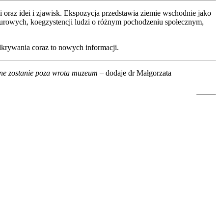
oraz idei i zjawisk. Ekspozycja przedstawia ziemie wschodnie jako
lturowych, koegzystencji ludzi o różnym pochodzeniu społecznym,
krywania coraz to nowych informacji.
one zostanie poza wrota muzeum
– dodaje dr Małgorzata