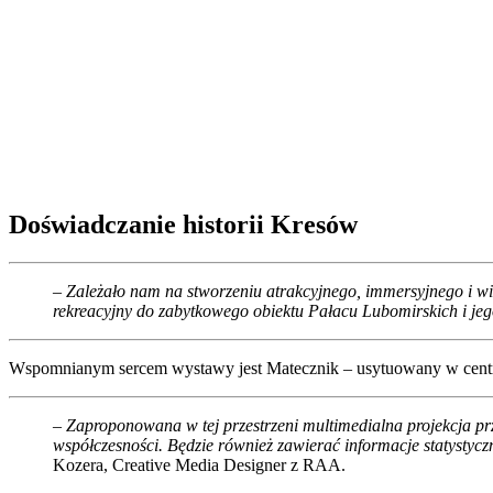
Doświadczanie historii Kresów
– Zależało nam na stworzeniu atrakcyjnego, immersyjnego i w
rekreacyjny do zabytkowego obiektu Pałacu Lubomirskich i je
Wspomnianym sercem wystawy jest Matecznik – usytuowany w centralny
– Zaproponowana w tej przestrzeni multimedialna projekcja p
współczesności. Będzie również zawierać informacje statystycz
Kozera, Creative Media Designer z RAA.