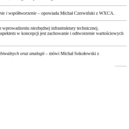
nie i współtworzenie
– opowiada Michał Czerwiński z WXCA.
wprowadzeniu niezbędnej infrastruktury technicznej,
aspektem w koncepcji jest zachowanie i odtworzenie wartościowych
chiwalnych oraz analogii
– mówi Michał Sokołowski z