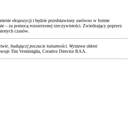
łnienie ekspozycji i będzie przedstawiony zarówno w formie
e – za pomocą rozszerzonej rzeczywistości. Zwiedzający poprzez
inionych czasów.
twie, budującej poczucie tożsamości. Wystawa skłoni
uje Tim Ventimiglia, Creative Director RAA.