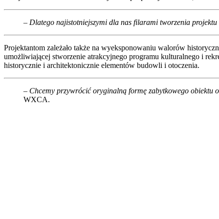
– Dlatego najistotniejszymi dla nas filarami tworzenia projekt
Projektantom zależało także na wyeksponowaniu walorów historyczny
umożliwiającej stworzenie atrakcyjnego programu kulturalnego i re
historycznie i architektonicznie elementów budowli i otoczenia.
– Chcemy przywrócić oryginalną formę zabytkowego obiektu ora
WXCA.