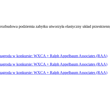
zbudowa podziemia zabytku utworzyła elastyczny układ przestrzenny