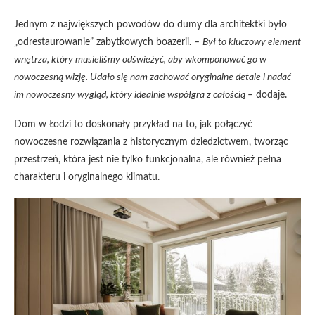
Jednym z największych powodów do dumy dla architektki było
„odrestaurowanie” zabytkowych boazerii. –
Był to kluczowy element
wnętrza, który musieliśmy odświeżyć, aby wkomponować go w
nowoczesną wizję. Udało się nam zachować oryginalne detale i nadać
im nowoczesny wygląd, który idealnie współgra z całością
– dodaje.
Dom w Łodzi to doskonały przykład na to, jak połączyć
nowoczesne rozwiązania z historycznym dziedzictwem, tworząc
przestrzeń, która jest nie tylko funkcjonalna, ale również pełna
charakteru i oryginalnego klimatu.