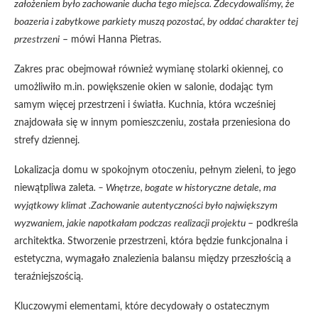
założeniem było zachowanie ducha tego miejsca. Zdecydowaliśmy, że
boazeria i zabytkowe parkiety muszą pozostać, by oddać charakter tej
przestrzeni
– mówi Hanna Pietras.
Zakres prac obejmował również wymianę stolarki okiennej, co
umożliwiło m.in. powiększenie okien w salonie, dodając tym
samym więcej przestrzeni i światła. Kuchnia, która wcześniej
znajdowała się w innym pomieszczeniu, została przeniesiona do
strefy dziennej.
Lokalizacja domu w spokojnym otoczeniu, pełnym zieleni, to jego
niewątpliwa zaleta
. – Wnętrze, bogate w historyczne detale, ma
wyjątkowy klimat .Zachowanie autentyczności było największym
wyzwaniem, jakie napotkałam podczas realizacji projektu
– podkreśla
architektka. Stworzenie przestrzeni, która będzie funkcjonalna i
estetyczna, wymagało znalezienia balansu między przeszłością a
teraźniejszością.
Kluczowymi elementami, które decydowały o ostatecznym