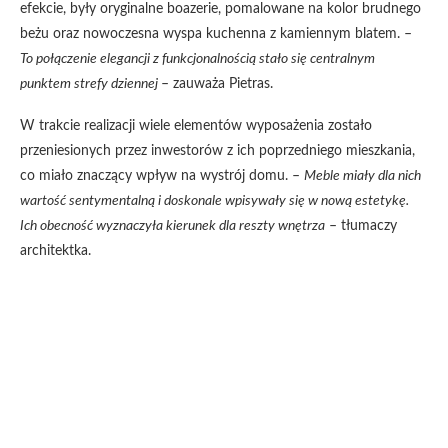
efekcie, były oryginalne boazerie, pomalowane na kolor brudnego
beżu oraz nowoczesna wyspa kuchenna z kamiennym blatem. –
To połączenie elegancji z funkcjonalnością stało się centralnym
punktem strefy dziennej
– zauważa Pietras.
W trakcie realizacji wiele elementów wyposażenia zostało
przeniesionych przez inwestorów z ich poprzedniego mieszkania,
co miało znaczący wpływ na wystrój domu. –
Meble miały dla nich
wartość sentymentalną i doskonale wpisywały się w nową estetykę.
Ich obecność wyznaczyła kierunek dla reszty wnętrza
– tłumaczy
architektka.