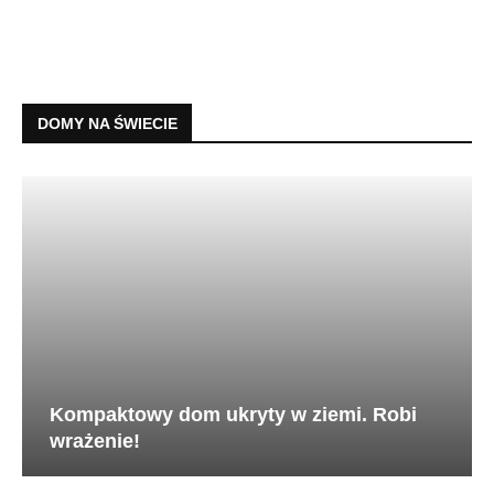
DOMY NA ŚWIECIE
Kompaktowy dom ukryty w ziemi. Robi
wrażenie!