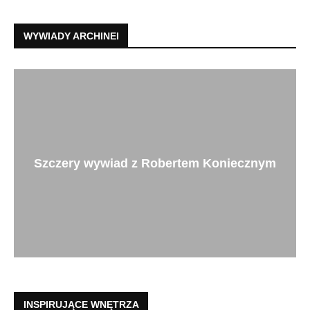
WYWIADY ARCHINEI
Szczery wywiad z Robertem Koniecznym
INSPIRUJĄCE WNĘTRZA