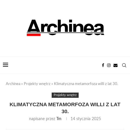
Archinea
»
Projekty wnętrz
»
Klimatyczna metamorfoza willi z lat 30.
Projekty wnętrz
KLIMATYCZNA METAMORFOZA WILLI Z LAT
30.
napisane przez
Tm
14 stycznia 2025