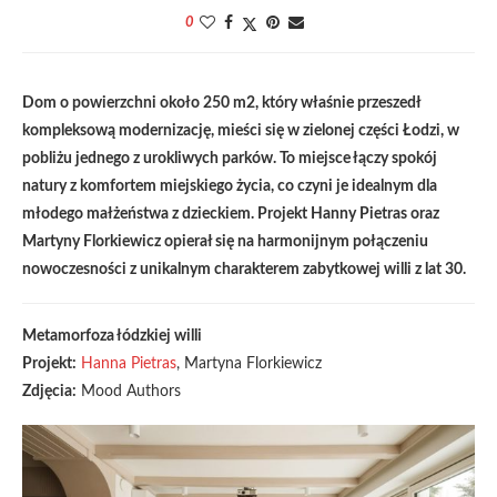
0
Dom o powierzchni około 250 m2, który właśnie przeszedł
kompleksową modernizację, mieści się w zielonej części Łodzi, w
pobliżu jednego z urokliwych parków. To miejsce łączy spokój
natury z komfortem miejskiego życia, co czyni je idealnym dla
młodego małżeństwa z dzieckiem. Projekt Hanny Pietras oraz
Martyny Florkiewicz opierał się na harmonijnym połączeniu
nowoczesności z unikalnym charakterem zabytkowej willi z lat 30.
Metamorfoza łódzkiej willi
Projekt:
Hanna Pietras
, Martyna Florkiewicz
Zdjęcia:
Mood Authors