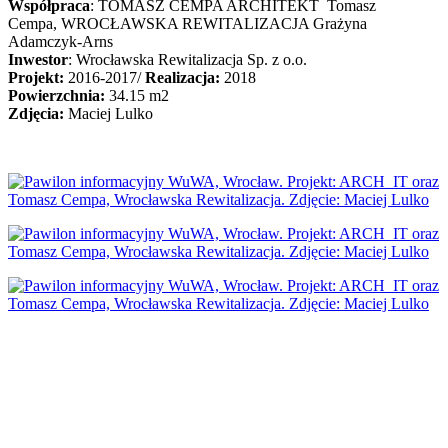
Współpraca
: TOMASZ CEMPA ARCHITEKT Tomasz
Cempa, WROCŁAWSKA REWITALIZACJA Grażyna
Adamczyk-Arns
Inwestor
: Wrocławska Rewitalizacja Sp. z o.o.
Projekt:
2016-2017/
Realizacja:
2018
Powierzchnia:
34.15 m2
Zdjęcia:
Maciej Lulko