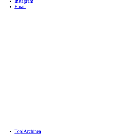
Instagram
Email
Top!
Archinea