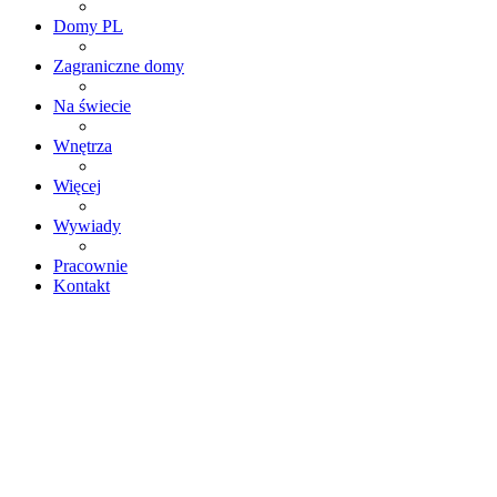
Domy PL
Zagraniczne domy
Na świecie
Wnętrza
Więcej
Wywiady
Pracownie
Kontakt