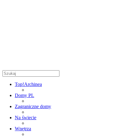
Top!
Archinea
Domy PL
Zagraniczne domy
Na świecie
Wnętrza