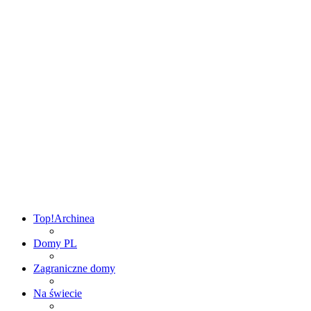
Top!
Archinea
Domy PL
Zagraniczne domy
Na świecie