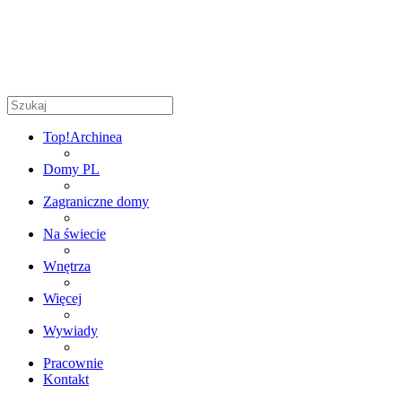
Top!
Archinea
Domy PL
Zagraniczne domy
Na świecie
Wnętrza
Więcej
Wywiady
Pracownie
Kontakt