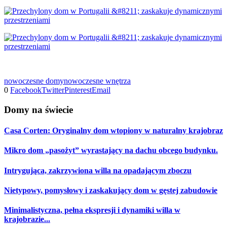
nowoczesne domy
nowoczesne wnętrza
0
Facebook
Twitter
Pinterest
Email
Domy na świecie
Casa Corten: Oryginalny dom wtopiony w naturalny krajobraz
Mikro dom „pasożyt” wyrastający na dachu obcego budynku.
Intrygująca, zakrzywiona willa na opadającym zboczu
Nietypowy, pomysłowy i zaskakujący dom w gęstej zabudowie
Minimalistyczna, pełna ekspresji i dynamiki willa w
krajobrazie...