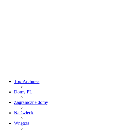
Top!
Archinea
Domy PL
Zagraniczne domy
Na świecie
Wnętrza