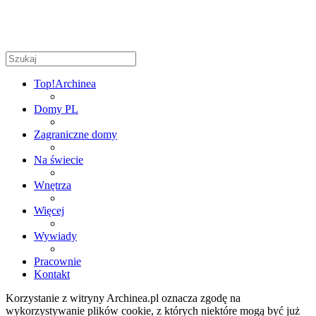
Top!
Archinea
Domy PL
Zagraniczne domy
Na świecie
Wnętrza
Więcej
Wywiady
Pracownie
Kontakt
Korzystanie z witryny Archinea.pl oznacza zgodę na
wykorzystywanie plików cookie, z których niektóre mogą być już