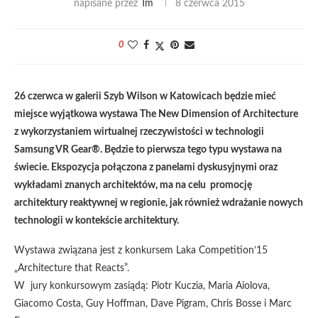
napisane przez
Tm
8 czerwca 2015
0
26 czerwca w galerii Szyb Wilson w Katowicach będzie mieć
miejsce wyjątkowa wystawa The New Dimension of Architecture
z wykorzystaniem wirtualnej rzeczywistości w technologii
Samsung VR Gear®. Będzie to pierwsza tego typu wystawa na
świecie. Ekspozycja połączona z panelami dyskusyjnymi oraz
wykładami znanych architektów, ma na celu promocję
architektury reaktywnej w regionie, jak również wdrażanie nowych
technologii w kontekście architektury.
Wystawa związana jest z konkursem Laka Competition’15
„Architecture that Reacts”.
W jury konkursowym zasiądą: Piotr Kuczia, Maria Aiolova,
Giacomo Costa, Guy Hoffman, Dave Pigram, Chris Bosse i Marc