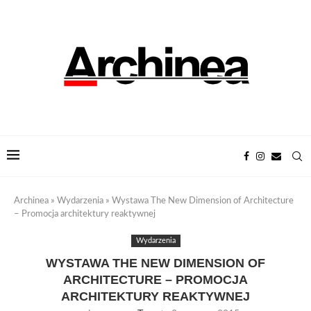
Archinea
»
Wydarzenia
»
Wystawa The New Dimension of Architecture
– Promocja architektury reaktywnej
Wydarzenia
WYSTAWA THE NEW DIMENSION OF
ARCHITECTURE – PROMOCJA
ARCHITEKTURY REAKTYWNEJ