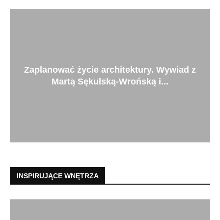
Zaplanować życie architektury. Wywiad z
Martą Sękulską-Wrońską i...
INSPIRUJĄCE WNĘTRZA