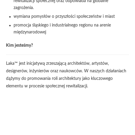
rewitalizacji społecznej oraz odpowiada na globalne
zagrożenia.
wymiana pomysłów o przyszłości społeczeństw i miast
promocja śląskiego i industrialnego regionu na arenie
międzynarodowej
Kim jesteśmy?
Laka™ jest inicjatywą zrzeszającą architektów, artystów,
designerów, inżynierów oraz naukowców. W naszych działaniach
dążymy do promowania roli architektury jako kluczowego
elementu w procesie społecznej rewitalizacji.