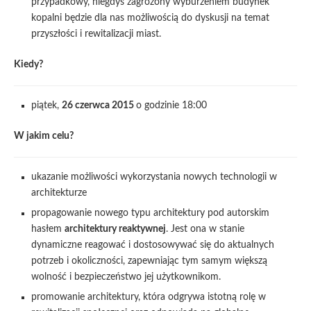
przypadkowy, niegdyś zagrożony wyburzeniem budynek
kopalni będzie dla nas możliwością do dyskusji na temat
przyszłości i rewitalizacji miast.
Kiedy?
piątek,
26 czerwca 2015
o godzinie 18:00
W jakim celu?
ukazanie możliwości wykorzystania nowych technologii w
architekturze
propagowanie nowego typu architektury pod autorskim
hasłem
architektury reaktywnej
. Jest ona w stanie
dynamiczne reagować i dostosowywać się do aktualnych
potrzeb i okoliczności, zapewniając tym samym większą
wolność i bezpieczeństwo jej użytkownikom.
promowanie architektury, która odgrywa istotną rolę w