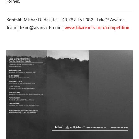
Fornes.
Kontakt:
Michał Dudek, tel. +48 799 151 382 | Laka™ Awards
Team |
team@lakareacts.com |
www.lakareacts.com/competition