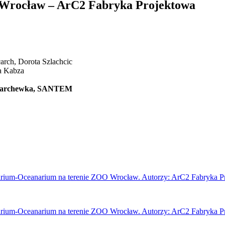
Wrocław – ArC2 Fabryka Projektowa
arch, Dorota Szlachcic
ia Kabza
tr Marchewka, SANTEM