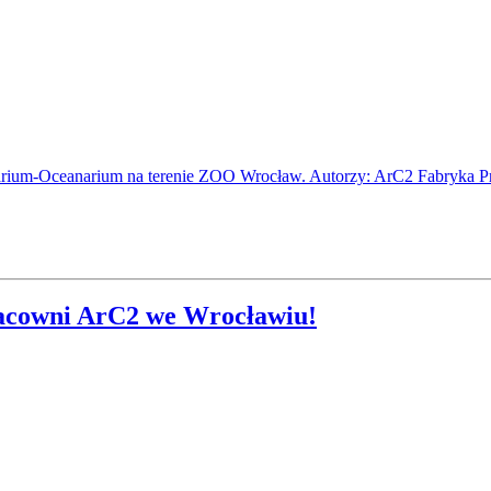
acowni ArC2 we Wrocławiu!