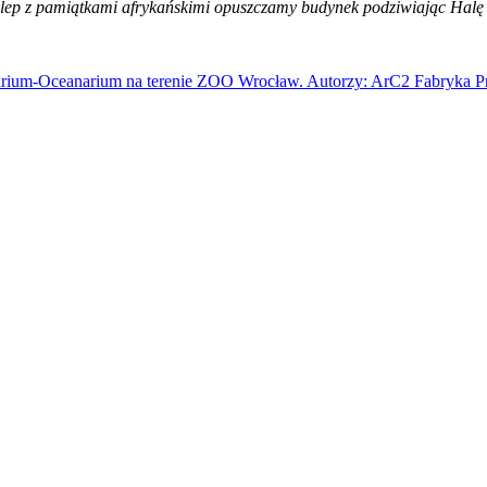
klep z pamiątkami afrykańskimi opuszczamy budynek podziwiając Halę 