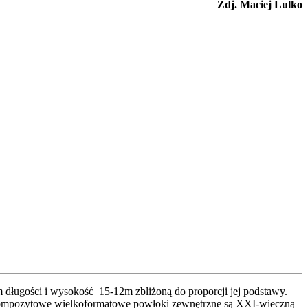
Zdj. Maciej Lulko
 długości i wysokość 15-12m zbliżoną do proporcji jej podstawy.
o kompozytowe wielkoformatowe powłoki zewnętrzne są XXI-wieczną