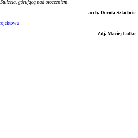
Stulecia, górującą nad otoczeniem.
arch. Dorota Szlachcic
Zdj. Maciej Lulko