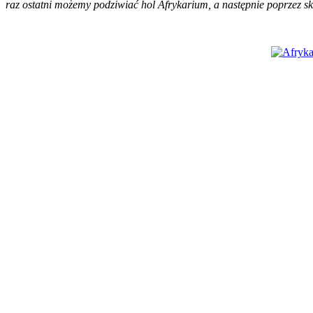
raz ostatni możemy podziwiać hol Afrykarium, a następnie poprzez s