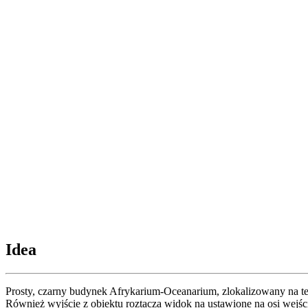
Idea
Prosty, czarny budynek Afrykarium-Oceanarium, zlokalizowany na te
Również wyjście z obiektu roztacza widok na ustawione na osi wej