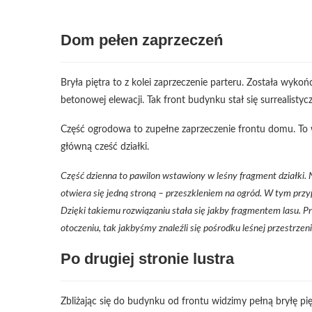
Dom pełen zaprzeczeń
Bryła piętra to z kolei zaprzeczenie parteru. Została wyk
betonowej elewacji. Tak front budynku stał się surrealisty
Część ogrodowa to zupełne zaprzeczenie frontu domu. To w 
główną cześć działki.
Część dzienna to pawilon wstawiony w leśny fragment działki
otwiera się jedną stroną – przeszkleniem na ogród. W tym przy
Dzięki takiemu rozwiązaniu stała się jakby fragmentem lasu. 
otoczeniu, tak jakbyśmy znaleźli się pośrodku leśnej przestrzen
Po drugiej stronie lustra
Zbliżając się do budynku od frontu widzimy pełną bryłę pięt