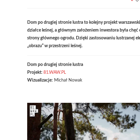
Dom po drugiej stronie lustra to kolejny projekt warszawsk
działce leśnej, a głównym założeniem inwestora była chęć 
strony głównego ogrodu. Dzięki zastosowaniu lustrzanej e
„obrazu” w przestrzeni leśnej.
Dom po drugiej stronie lustra
Projekt:
81.WAW.PL
Wizualizacje:
Michał Nowak