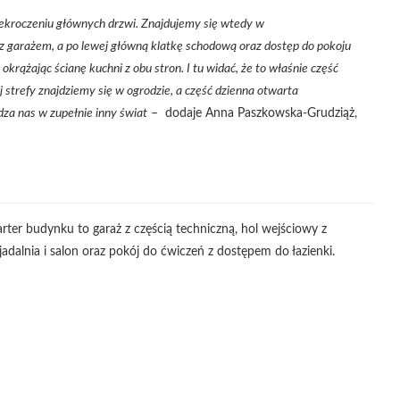
rzekroczeniu głównych drzwi. Znajdujemy się wtedy w
 garażem, a po lewej główną klatkę schodową oraz dostęp do pokoju
krążając ścianę kuchni z obu stron. I tu widać, że to właśnie część
 strefy znajdziemy się w ogrodzie, a część dzienna otwarta
za nas w zupełnie inny świat
– dodaje Anna Paszkowska-Grudziąż,
rter budynku to garaż z częścią techniczną, hol wejściowy z
jadalnia i salon oraz pokój do ćwiczeń z dostępem do łazienki.