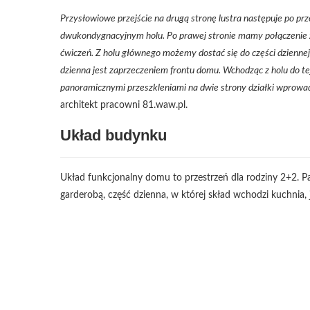
Przysłowiowe przejście na drugą stronę lustra następuje po p
dwukondygnacyjnym holu. Po prawej stronie mamy połączenie z
ćwiczeń. Z holu głównego możemy dostać się do części dziennej o
dzienna jest zaprzeczeniem frontu domu. Wchodząc z holu do tej
panoramicznymi przeszkleniami na dwie strony działki wprowad
architekt pracowni 81.waw.pl.
Układ budynku
Układ funkcjonalny domu to przestrzeń dla rodziny 2+2. Pa
garderobą, część dzienna, w której skład wchodzi kuchnia, 