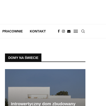
PRACOWNIE
KONTAKT
DOMY NA ŚWIECIE
Introwertyczny dom zbudowany