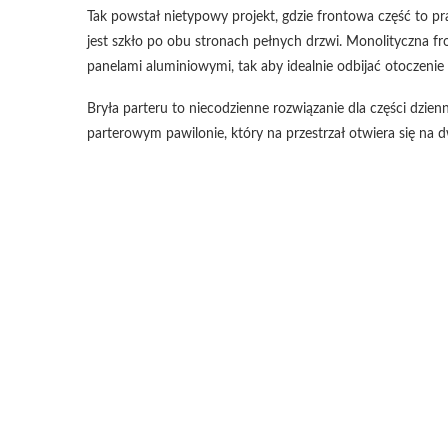
Tak powstał nietypowy projekt, gdzie frontowa część to p
jest szkło po obu stronach pełnych drzwi. Monolityczna fr
panelami aluminiowymi, tak aby idealnie odbijać otoczenie
Bryła parteru to niecodzienne rozwiązanie dla części dzien
parterowym pawilonie, który na przestrzał otwiera się na dw