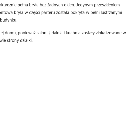
raktycznie pełna bryła bez żadnych okien. Jedynym przeszkleniem
ontowa bryła w części parteru została pokryta w pełni lustrzanymi
 budynku.
nej domu, ponieważ salon, jadalnia i kuchnia zostały zlokalizowane w
ie strony działki.