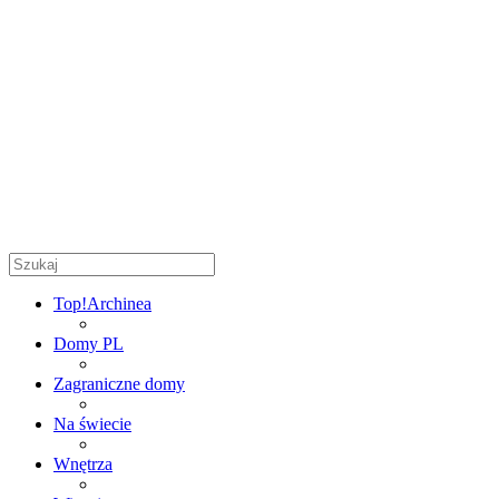
Top!
Archinea
Domy PL
Zagraniczne domy
Na świecie
Wnętrza