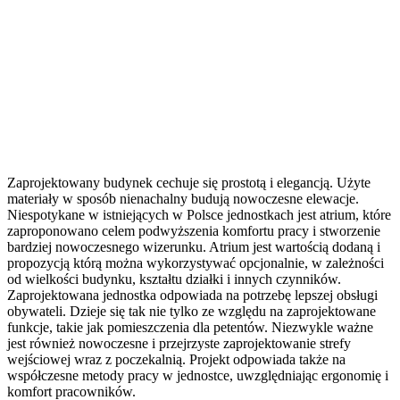
Zaprojektowany budynek cechuje się prostotą i elegancją. Użyte
materiały w sposób nienachalny budują nowoczesne elewacje.
Niespotykane w istniejących w Polsce jednostkach jest atrium, które
zaproponowano celem podwyższenia komfortu pracy i stworzenie
bardziej nowoczesnego wizerunku. Atrium jest wartością dodaną i
propozycją którą można wykorzystywać opcjonalnie, w zależności
od wielkości budynku, kształtu działki i innych czynników.
Zaprojektowana jednostka odpowiada na potrzebę lepszej obsługi
obywateli. Dzieje się tak nie tylko ze względu na zaprojektowane
funkcje, takie jak pomieszczenia dla petentów. Niezwykle ważne
jest również nowoczesne i przejrzyste zaprojektowanie strefy
wejściowej wraz z poczekalnią. Projekt odpowiada także na
współczesne metody pracy w jednostce, uwzględniając ergonomię i
komfort pracowników.