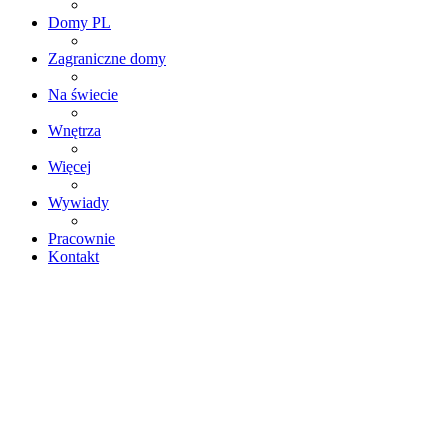
Domy PL
Zagraniczne domy
Na świecie
Wnętrza
Więcej
Wywiady
Pracownie
Kontakt