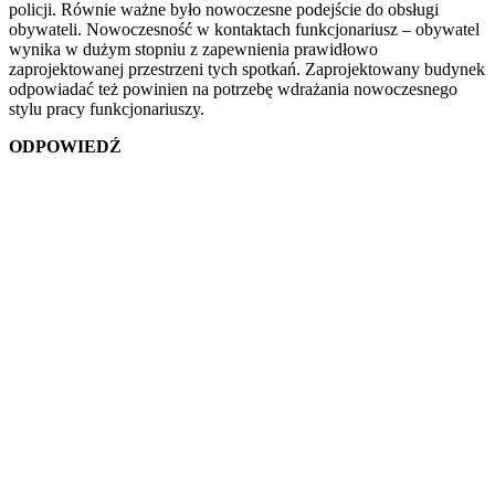
policji. Równie ważne było nowoczesne podejście do obsługi
obywateli. Nowoczesność w kontaktach funkcjonariusz – obywatel
wynika w dużym stopniu z zapewnienia prawidłowo
zaprojektowanej przestrzeni tych spotkań. Zaprojektowany budynek
odpowiadać też powinien na potrzebę wdrażania nowoczesnego
stylu pracy funkcjonariuszy.
ODPOWIEDŹ