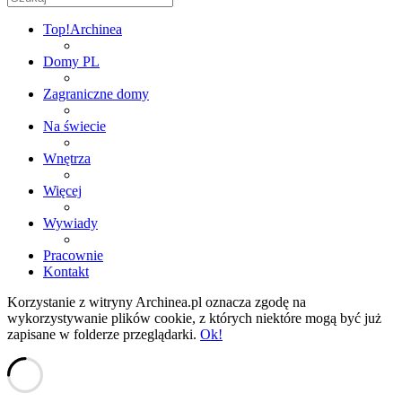
Top!
Archinea
Domy PL
Zagraniczne domy
Na świecie
Wnętrza
Więcej
Wywiady
Pracownie
Kontakt
Korzystanie z witryny Archinea.pl oznacza zgodę na
wykorzystywanie plików cookie, z których niektóre mogą być już
zapisane w folderze przeglądarki.
Ok!