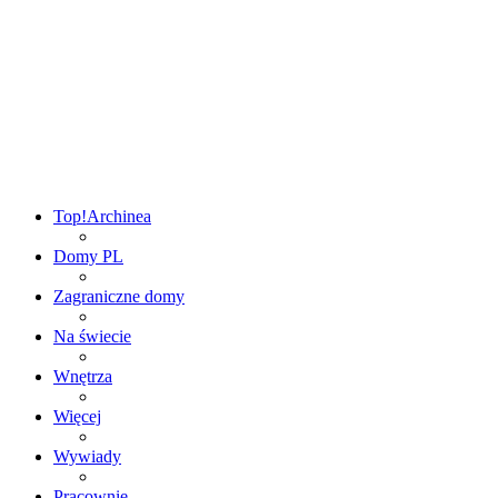
Top!
Archinea
Domy PL
Zagraniczne domy
Na świecie
Wnętrza
Więcej
Wywiady
Pracownie