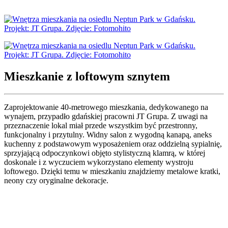
Mieszkanie z loftowym sznytem
Zaprojektowanie 40-metrowego mieszkania, dedykowanego na
wynajem, przypadło gdańskiej pracowni JT Grupa. Z uwagi na
przeznaczenie lokal miał przede wszystkim być przestronny,
funkcjonalny i przytulny. Widny salon z wygodną kanapą, aneks
kuchenny z podstawowym wyposażeniem oraz oddzielną sypialnię,
sprzyjającą odpoczynkowi objęto stylistyczną klamrą, w której
doskonale i z wyczuciem wykorzystano elementy wystroju
loftowego. Dzięki temu w mieszkaniu znajdziemy metalowe kratki,
neony czy oryginalne dekoracje.