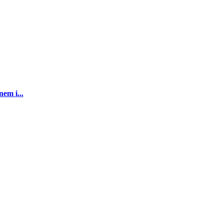
em i...