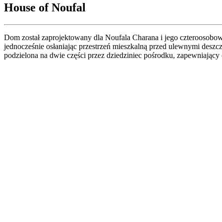
House of Noufal
Dom został zaprojektowany dla Noufala Charana i jego czteroosobowej
jednocześnie osłaniając przestrzeń mieszkalną przed ulewnymi desz
podzielona na dwie części przez dziedziniec pośrodku, zapewniający 