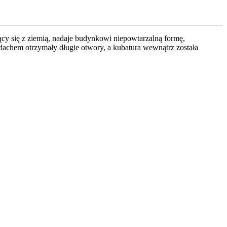
ący się z ziemią, nadaje budynkowi niepowtarzalną formę,
dachem otrzymały długie otwory, a kubatura wewnątrz została