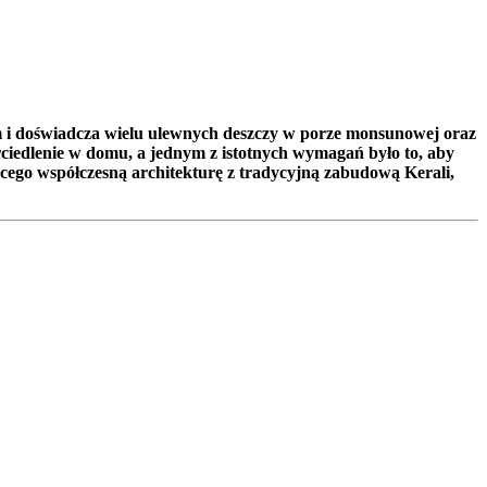
m i doświadcza wielu ulewnych deszczy w porze monsunowej oraz
rciedlenie w domu, a jednym z istotnych wymagań było to, aby
ącego współczesną architekturę z tradycyjną zabudową Kerali,