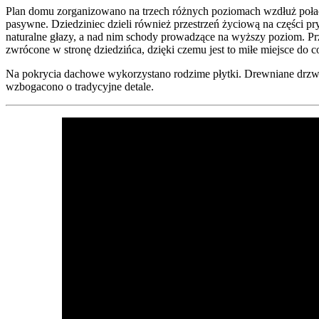
Plan domu zorganizowano na trzech różnych poziomach wzdłuż połaci
pasywne. Dziedziniec dzieli również przestrzeń życiową na części pry
naturalne głazy, a nad nim schody prowadzące na wyższy poziom. Prze
zwrócone w stronę dziedzińca, dzięki czemu jest to miłe miejsce do 
Na pokrycia dachowe wykorzystano rodzime płytki. Drewniane drzw
wzbogacono o tradycyjne detale.