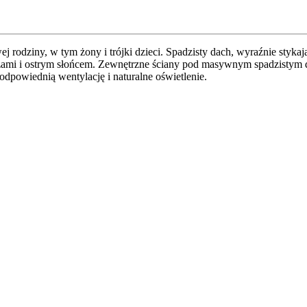
 rodziny, w tym żony i trójki dzieci. Spadzisty dach, wyraźnie stykaj
czami i ostrym słońcem. Zewnętrzne ściany pod masywnym spadzistym 
odpowiednią wentylację i naturalne oświetlenie.