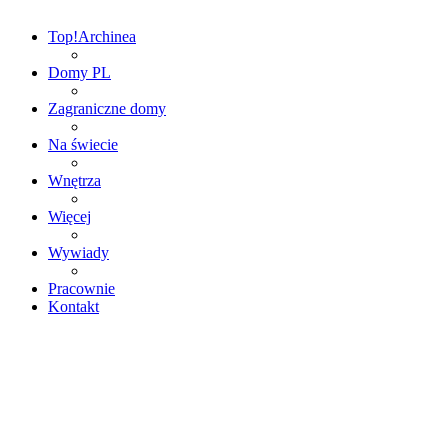
Top!
Archinea
Domy PL
Zagraniczne domy
Na świecie
Wnętrza
Więcej
Wywiady
Pracownie
Kontakt