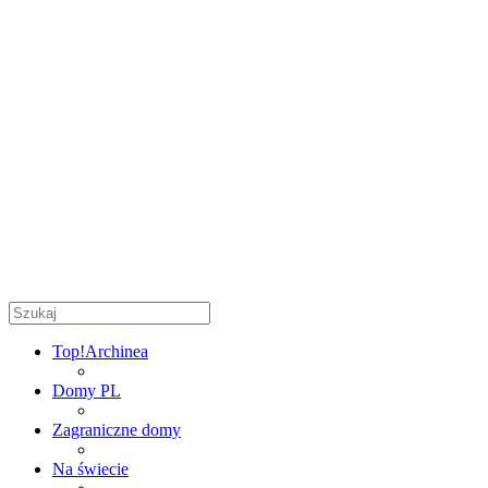
Top!
Archinea
Domy PL
Zagraniczne domy
Na świecie