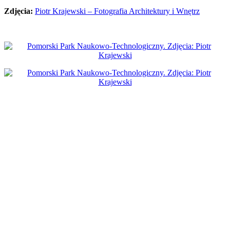
Zdjęcia:
Piotr Krajewski – Fotografia Architektury i Wnętrz