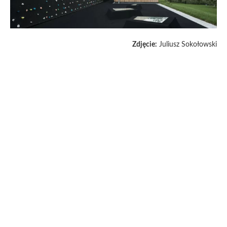
Zdjęcie:
Juliusz Sokołowski