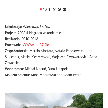
0
Lokalizacja:
Warszawa, Służew
Projekt:
2008 (I Nagroda w konkursie)
Realizacja:
2010-2013
Pracownie:
WWAA
+
137Kilo
Zespół autorski:
Marcin Mostafa, Natalia Paszkowska , Jan
Sukiennik, Maciej Kleszczewski, Wojciech Piwowarczyk , Anna
Zawadzka
Współpraca:
Michał Nocuń, Buro Happold
Makieta obiektu:
Kuba Morkowski and Adam Perka