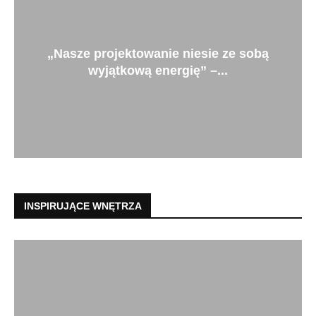
„Nasze projektowanie niesie ze sobą
wyjątkową energię” –...
INSPIRUJĄCE WNĘTRZA