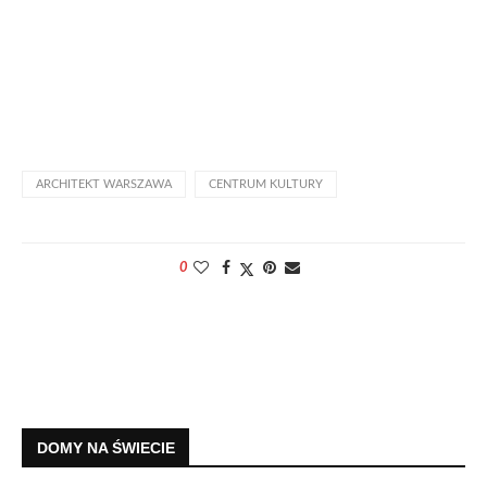
ARCHITEKT WARSZAWA
CENTRUM KULTURY
0
DOMY NA ŚWIECIE