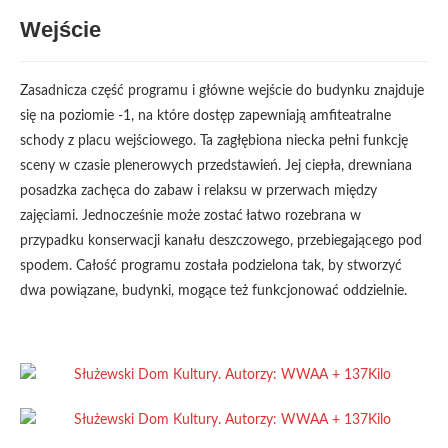
Wejście
Zasadnicza część programu i główne wejście do budynku znajduje
się na poziomie -1, na które dostęp zapewniają amfiteatralne
schody z placu wejściowego. Ta zagłębiona niecka pełni funkcję
sceny w czasie plenerowych przedstawień. Jej ciepła, drewniana
posadzka zachęca do zabaw i relaksu w przerwach między
zajęciami. Jednocześnie może zostać łatwo rozebrana w
przypadku konserwacji kanału deszczowego, przebiegającego pod
spodem. Całość programu została podzielona tak, by stworzyć
dwa powiązane, budynki, mogące też funkcjonować oddzielnie.