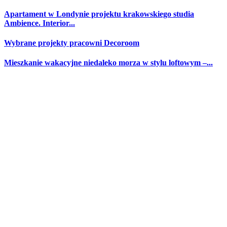
Apartament w Londynie projektu krakowskiego studia
Ambience. Interior...
Wybrane projekty pracowni Decoroom
Mieszkanie wakacyjne niedaleko morza w stylu loftowym –...