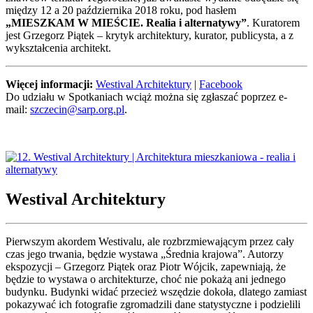
między 12 a 20 października 2018 roku, pod hasłem
„MIESZKAM W MIEŚCIE. Realia i alternatywy”
. Kuratorem
jest Grzegorz Piątek – krytyk architektury, kurator, publicysta, a z
wykształcenia architekt.
Więcej informacji:
Westival Architektury
|
Facebook
Do udziału w Spotkaniach wciąż można się zgłaszać poprzez e-
mail:
szczecin@sarp.org.pl
.
Westival Architektury
Pierwszym akordem Westivalu, ale rozbrzmiewającym przez cały
czas jego trwania, będzie wystawa „Średnia krajowa”. Autorzy
ekspozycji – Grzegorz Piątek oraz Piotr Wójcik, zapewniają, że
będzie to wystawa o architekturze, choć nie pokażą ani jednego
budynku. Budynki widać przecież wszędzie dokoła, dlatego zamiast
pokazywać ich fotografie zgromadzili dane statystyczne i podzielili