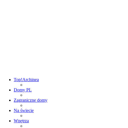
Top!
Archinea
Domy PL
Zagraniczne domy
Na świecie
Wnętrza