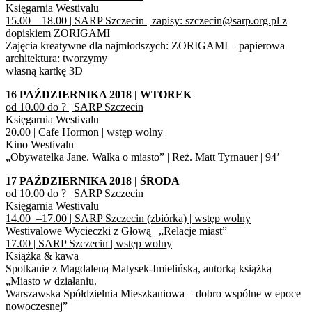
Księgarnia Westivalu
15.00 – 18.00 | SARP Szczecin | zapisy: szczecin@sarp.org.pl z
dopiskiem ZORIGAMI
Zajęcia kreatywne dla najmłodszych: ZORIGAMI – papierowa
architektura: tworzymy
własną kartkę 3D
16 PAŹDZIERNIKA 2018 | WTOREK
od 10.00 do ? | SARP Szczecin
Księgarnia Westivalu
20.00 | Cafe Hormon | wstęp wolny
Kino Westivalu
„Obywatelka Jane. Walka o miasto” | Reż. Matt Tyrnauer | 94’
17 PAŹDZIERNIKA 2018 | ŚRODA
od 10.00 do ? | SARP Szczecin
Księgarnia Westivalu
14.00 –17.00 | SARP Szczecin (zbiórka) | wstęp wolny
Westivalowe Wycieczki z Głową | „Relacje miast”
17.00 | SARP Szczecin | wstęp wolny
Książka & kawa
Spotkanie z Magdaleną Matysek-Imielińską, autorką książką
„Miasto w działaniu.
Warszawska Spółdzielnia Mieszkaniowa – dobro wspólne w epoce
nowoczesnej”