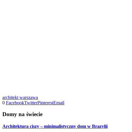
architekt warszawa
0
Facebook
Twitter
Pinterest
Email
Domy na świecie
Architektura ciszy – minimalistyczny dom w Brazylii