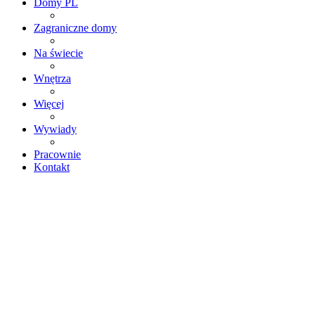
Domy PL
Zagraniczne domy
Na świecie
Wnętrza
Więcej
Wywiady
Pracownie
Kontakt