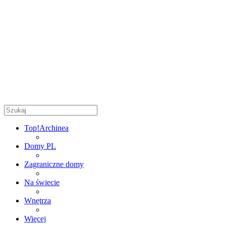
Top!
Archinea
Domy PL
Zagraniczne domy
Na świecie
Wnętrza
Więcej