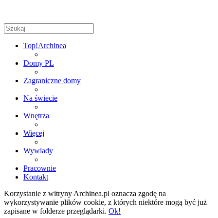
Top!
Archinea
Domy PL
Zagraniczne domy
Na świecie
Wnętrza
Więcej
Wywiady
Pracownie
Kontakt
Korzystanie z witryny Archinea.pl oznacza zgodę na
wykorzystywanie plików cookie, z których niektóre mogą być już
zapisane w folderze przeglądarki.
Ok!