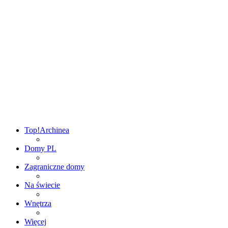
Top!
Archinea
Domy PL
Zagraniczne domy
Na świecie
Wnętrza
Więcej