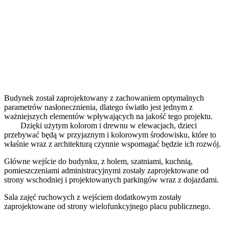
Budynek został zaprojektowany z zachowaniem optymalnych
parametrów nasłonecznienia, dlatego światło jest jednym z
ważniejszych elementów wpływających na jakość tego projektu.
Dzięki użytym kolorom i drewnu w elewacjach, dzieci
przebywać będą w przyjaznym i kolorowym środowisku, które to
właśnie wraz z architekturą czynnie wspomagać będzie ich rozwój.
Główne wejście do budynku, z holem, szatniami, kuchnią,
pomieszczeniami administracyjnymi zostały zaprojektowane od
strony wschodniej i projektowanych parkingów wraz z dojazdami.
Sala zajęć ruchowych z wejściem dodatkowym zostały
zaprojektowane od strony wielofunkcyjnego placu publicznego.