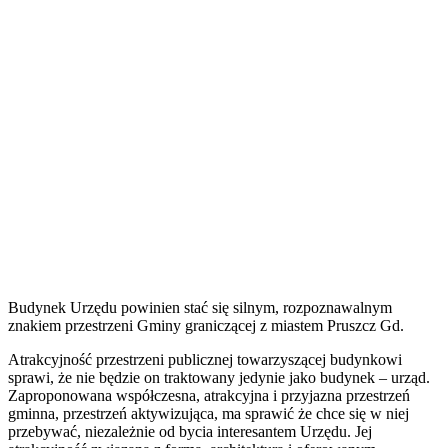
Budynek Urzędu powinien stać się silnym, rozpoznawalnym
znakiem przestrzeni Gminy graniczącej z miastem Pruszcz Gd.
Atrakcyjność przestrzeni publicznej towarzyszącej budynkowi
sprawi, że nie będzie on traktowany jedynie jako budynek – urząd.
Zaproponowana współczesna, atrakcyjna i przyjazna przestrzeń
gminna, przestrzeń aktywizująca, ma sprawić że chce się w niej
przebywać, niezależnie od bycia interesantem Urzędu. Jej