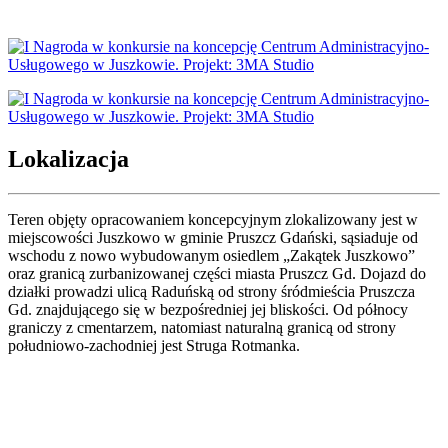
Lokalizacja
Teren objęty opracowaniem koncepcyjnym zlokalizowany jest w
miejscowości Juszkowo w gminie Pruszcz Gdański, sąsiaduje od
wschodu z nowo wybudowanym osiedlem „Zakątek Juszkowo”
oraz granicą zurbanizowanej części miasta Pruszcz Gd. Dojazd do
działki prowadzi ulicą Raduńską od strony śródmieścia Pruszcza
Gd. znajdującego się w bezpośredniej jej bliskości. Od północy
graniczy z cmentarzem, natomiast naturalną granicą od strony
południowo-zachodniej jest Struga Rotmanka.