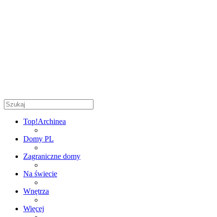
Top!
Archinea
Domy PL
Zagraniczne domy
Na świecie
Wnętrza
Więcej