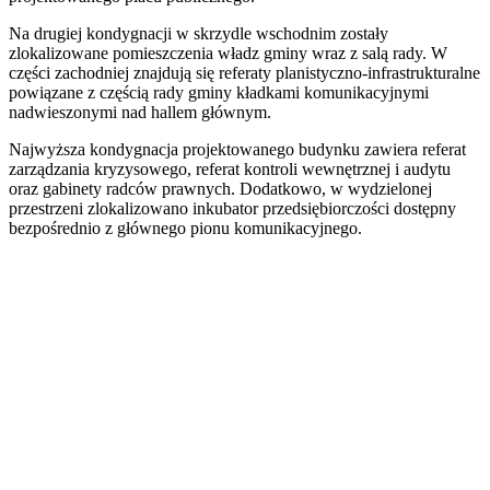
Na drugiej kondygnacji w skrzydle wschodnim zostały
zlokalizowane pomieszczenia władz gminy wraz z salą rady. W
części zachodniej znajdują się referaty planistyczno-infrastrukturalne
powiązane z częścią rady gminy kładkami komunikacyjnymi
nadwieszonymi nad hallem głównym.
Najwyższa kondygnacja projektowanego budynku zawiera referat
zarządzania kryzysowego, referat kontroli wewnętrznej i audytu
oraz gabinety radców prawnych. Dodatkowo, w wydzielonej
przestrzeni zlokalizowano inkubator przedsiębiorczości dostępny
bezpośrednio z głównego pionu komunikacyjnego.