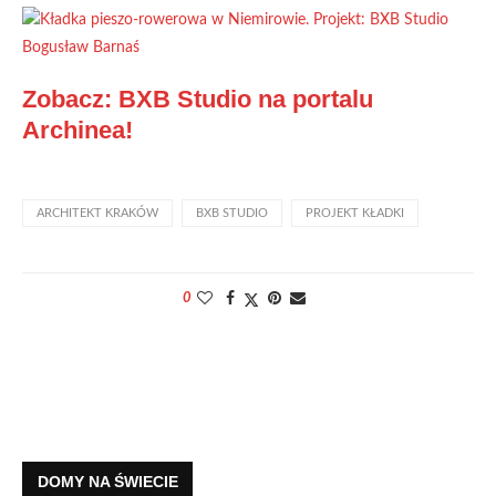
Zobacz: BXB Studio na portalu
Archinea!
ARCHITEKT KRAKÓW
BXB STUDIO
PROJEKT KŁADKI
0
DOMY NA ŚWIECIE