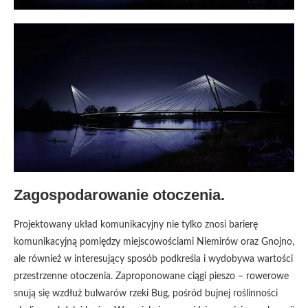
Zagospodarowanie otoczenia.
Projektowany układ komunikacyjny nie tylko znosi barierę
komunikacyjną pomiędzy miejscowościami Niemirów oraz Gnojno,
ale również w interesujący sposób podkreśla i wydobywa wartości
przestrzenne otoczenia. Zaproponowane ciągi pieszo – rowerowe
snują się wzdłuż bulwarów rzeki Bug, pośród bujnej roślinności