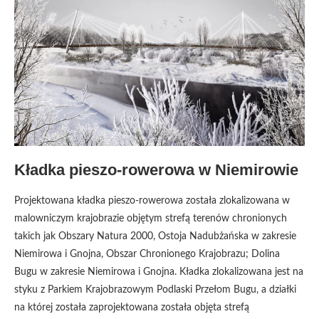
Kładka pieszo-rowerowa w Niemirowie
Projektowana kładka pieszo-rowerowa została zlokalizowana w
malowniczym krajobrazie objętym strefą terenów chronionych
takich jak Obszary Natura 2000, Ostoja Nadubżańska w zakresie
Niemirowa i Gnojna, Obszar Chronionego Krajobrazu; Dolina
Bugu w zakresie Niemirowa i Gnojna. Kładka zlokalizowana jest na
styku z Parkiem Krajobrazowym Podlaski Przełom Bugu, a działki
na której została zaprojektowana została objęta strefą