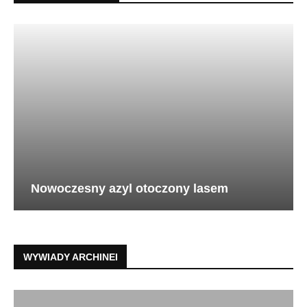
Nowoczesny azyl otoczony lasem
WYWIADY ARCHINEI