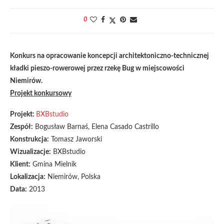
0
Konkurs na opracowanie koncepcji architektoniczno-technicznej
kładki pieszo-rowerowej przez rzekę Bug w miejscowości
Niemirów.
Projekt konkursowy
Projekt:
BXBstudio
Zespół:
Bogusław Barnaś, Elena Casado Castrillo
Konstrukcja:
Tomasz Jaworski
Wizualizacje:
BXBstudio
Klient:
Gmina Mielnik
Lokalizacja:
Niemirów, Polska
Data:
2013