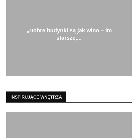
„Dobre budynki są jak wino – im
starsze,...
INSPIRUJĄCE WNĘTRZA