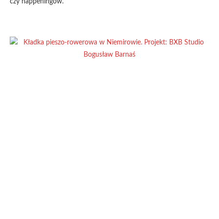
czy happeningów.