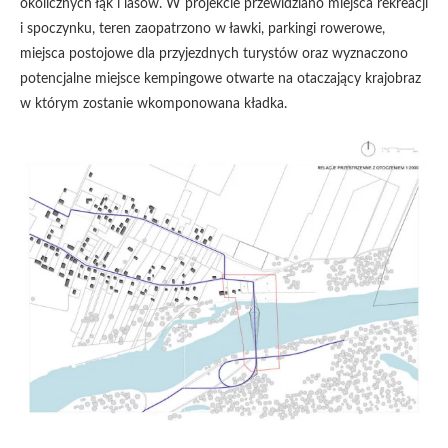
okolicznych łąk i lasów. W projekcie przewidziano miejsca rekreacji
i spoczynku, teren zaopatrzono w ławki, parkingi rowerowe,
miejsca postojowe dla przyjezdnych turystów oraz wyznaczono
potencjalne miejsce kempingowe otwarte na otaczający krajobraz
w którym zostanie wkomponowana kładka.