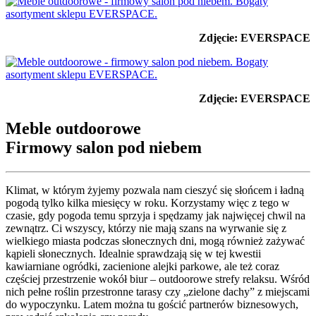
Zdjęcie: EVERSPACE
Zdjęcie: EVERSPACE
Meble outdoorowe
Firmowy salon pod niebem
Klimat, w którym żyjemy pozwala nam cieszyć się słońcem i ładną
pogodą tylko kilka miesięcy w roku. Korzystamy więc z tego w
czasie, gdy pogoda temu sprzyja i spędzamy jak najwięcej chwil na
zewnątrz. Ci wszyscy, którzy nie mają szans na wyrwanie się z
wielkiego miasta podczas słonecznych dni, mogą również zażywać
kąpieli słonecznych. Idealnie sprawdzają się w tej kwestii
kawiarniane ogródki, zacienione alejki parkowe, ale też coraz
częściej przestrzenie wokół biur – outdoorowe strefy relaksu. Wśród
nich pełne roślin przestronne tarasy czy „zielone dachy” z miejscami
do wypoczynku. Latem można tu gościć partnerów biznesowych,