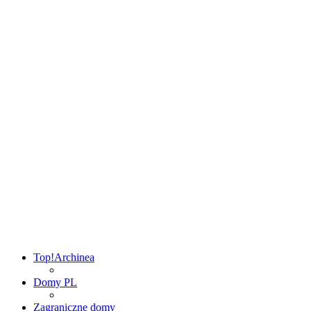
Top!
Archinea
Domy PL
Zagraniczne domy