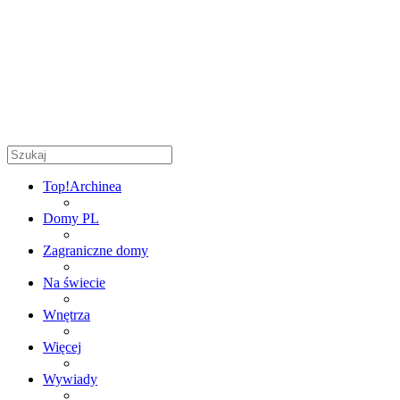
Top!
Archinea
Domy PL
Zagraniczne domy
Na świecie
Wnętrza
Więcej
Wywiady