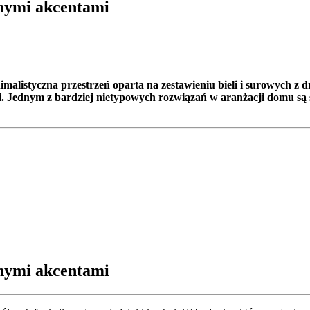
lnymi akcentami
listyczna przestrzeń oparta na zestawieniu bieli i surowych z
i. Jednym z bardziej nietypowych rozwiązań w aranżacji domu są s
lnymi akcentami