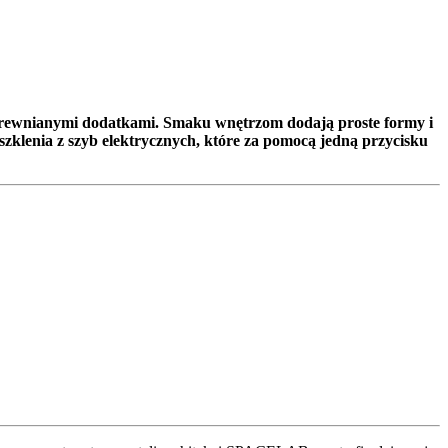
 drewnianymi dodatkami. Smaku wnętrzom dodają proste formy i
zklenia z szyb elektrycznych, które za pomocą jedną przycisku