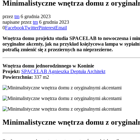
Minimalistyczne wnętrza domu z orygina
przez
tm
6 grudnia 2023
napisane przez
tm
6 grudnia 2023
0
Facebook
Twitter
Pinterest
Email
Wnętrza domu projektu studia SPACELAB to nowoczesna i minima
oryginalne akcenty, jak na przykład księżycowa lampa w sypialn
potrafią zmienić się z przeziernych na nieprzezierne.
Wnętrza domu jednorodzinnego w Koninie
Projekt:
SPACELAB Agnieszka Deptuła Architekt
Powierzchnia:
337 m2
Minimalistyczne wnętrza domu z orygina