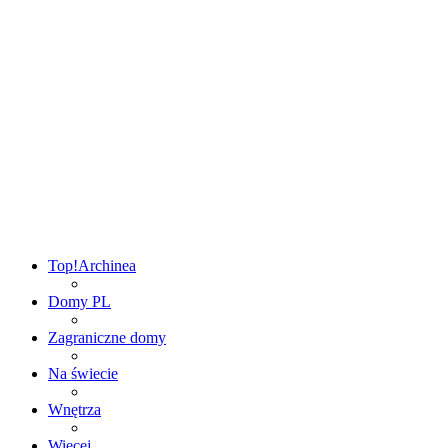
Top!
Archinea
Domy PL
Zagraniczne domy
Na świecie
Wnętrza
Więcej