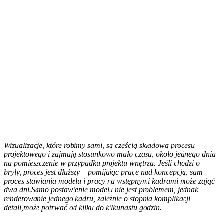
Wizualizacje, które robimy sami, są częścią składową procesu
projektowego i zajmują stosunkowo mało czasu, około jednego dnia
na pomieszczenie w przypadku projektu wnętrza. Jeśli chodzi o
bryły, proces jest dłuższy – pomijając prace nad koncepcją, sam
proces stawiania modelu i pracy na wstępnymi kadrami może zająć
dwa dni.Samo postawienie modelu nie jest problemem, jednak
renderowanie jednego kadru, zależnie o stopnia komplikacji
detali,może potrwać od kilku do kilkunastu godzin.