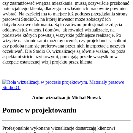
czy zaaranżować wnętrza mieszkania, muszą oczywiście przekonać
potencjalnego klienta, dlaczego to właśnie ich pracownię powinien
wybrać. Najczęściej ma to miejsce już podczas przeglądania strony
pracowni StudioO., na której inwestor może zobaczyć ich
dotychczasowe dokonania. Są to zarówno profesjonalne zdjęcia
oddanych już wnętrz i domów, jak również wizualizacje, na
podstawie których powstają wszystkie późniejsze realizacje. Po
wizycie na stronie sami możemy ocenić, czy projektanci są solidni i
czy podoba nam się preferowana przez nich interpretacja naszych
oczekiwań. Dla Studio O. wizualizacje są równie ważne, bo poza
aspektami stricte użytkowymi, pomagają przede wszystkim w
akcepcie ostatecznej wizji projektu przez klienta.
Autor wizualizacji: Michał Nowak
Pomoc w projektowaniu
Profesjonalnie wykonane wizualizacje dostarczają klientowi