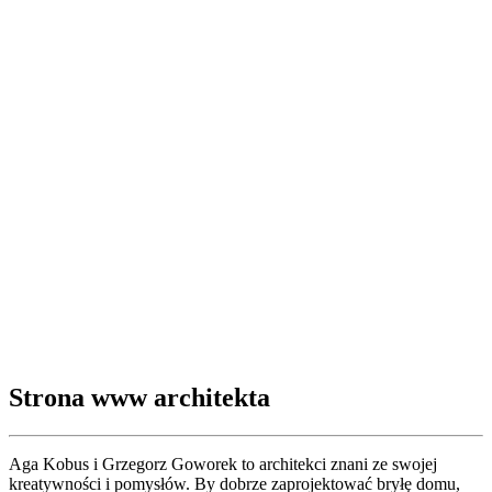
Strona www architekta
Aga Kobus i Grzegorz Goworek to architekci znani ze swojej
kreatywności i pomysłów. By dobrze zaprojektować bryłę domu,