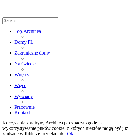
Top!
Archinea
Domy PL
Zagraniczne domy
Na świecie
Wnętrza
Więcej
Wywiady
Pracownie
Kontakt
Korzystanie z witryny Archinea.pl oznacza zgodę na
wykorzystywanie plików cookie, z których niektóre mogą być już
zapisane w folderze przeglądarki.
Ok!