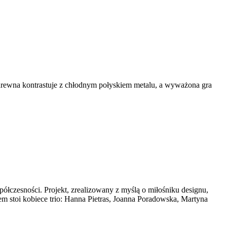
ć drewna kontrastuje z chłodnym połyskiem metalu, a wyważona gra
łczesności. Projekt, zrealizowany z myślą o miłośniku designu,
tem stoi kobiece trio: Hanna Pietras, Joanna Poradowska, Martyna