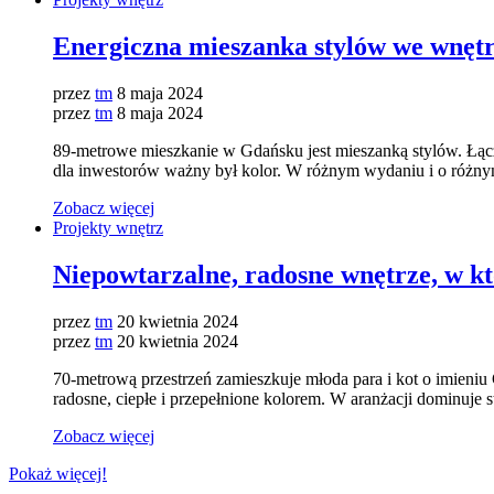
Energiczna mieszanka stylów we wnęt
przez
tm
8 maja 2024
przez
tm
8 maja 2024
89-metrowe mieszkanie w Gdańsku jest mieszanką stylów. Łącz
dla inwestorów ważny był kolor. W różnym wydaniu i o różnym 
Zobacz więcej
Projekty wnętrz
Niepowtarzalne, radosne wnętrze, w k
przez
tm
20 kwietnia 2024
przez
tm
20 kwietnia 2024
70-metrową przestrzeń zamieszkuje młoda para i kot o imieniu
radosne, ciepłe i przepełnione kolorem. W aranżacji dominuje 
Zobacz więcej
Pokaż więcej!