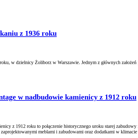
zkaniu z 1936 roku
u, w dzielnicy Żoliborz w Warszawie. Jednym z głównych założeń proj
ntage w nadbudowie kamienicy z 1912 roku
nicy z 1912 roku to połączenie historycznego uroku starej zabudowy
lnie zaprojektowanymi meblami i zabudowami oraz dodatkami w klimacie