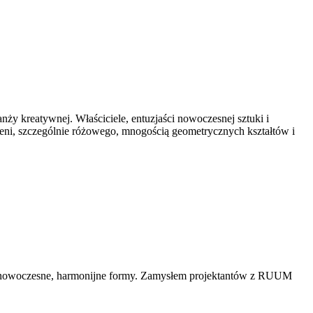
ży kreatywnej. Właściciele, entuzjaści nowoczesnej sztuki i
cieni, szczególnie różowego, mnogością geometrycznych kształtów i
ych nowoczesne, harmonijne formy. Zamysłem projektantów z RUUM