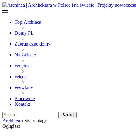
Top!
Archinea
Domy PL
Zagraniczne domy
Na świecie
Wnętrza
Więcej
Wywiady
Pracownie
Kontakt
Szukaj
Archinea
»
styl vintage
Oglądasz