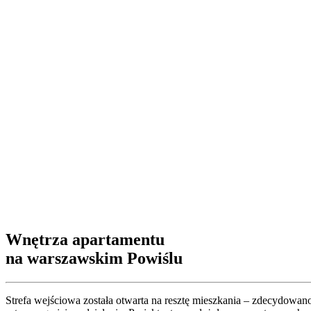
Wnętrza apartamentu
na warszawskim Powiślu
Strefa wejściowa została otwarta na resztę mieszkania – zdecydowano