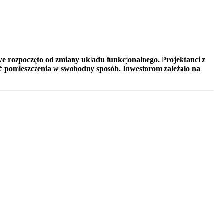
we rozpoczęto od zmiany układu funkcjonalnego. Projektanci z
ać pomieszczenia w swobodny sposób. Inwestorom zależało na