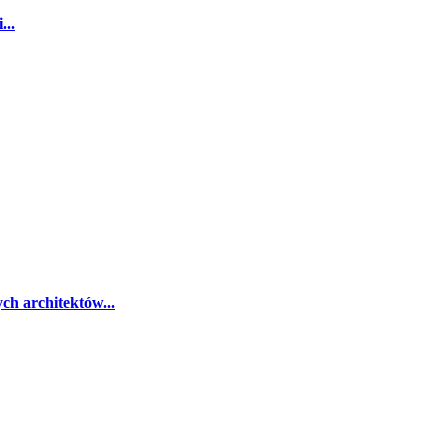
...
ch architektów...