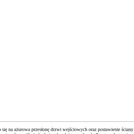
 się na ażurowa przesłonę drzwi wejściowych oraz postawienie ściany st