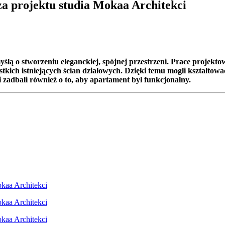
a projektu studia Mokaa Architekci
ą o stworzeniu eleganckiej, spójnej przestrzeni. Prace projekto
tkich istniejących ścian działowych. Dzięki temu mogli kształtow
i zadbali również o to, aby apartament był funkcjonalny.