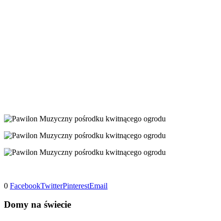
0
Facebook
Twitter
Pinterest
Email
Domy na świecie