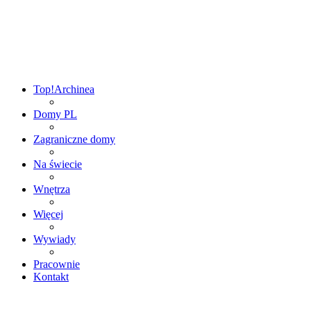
Top!
Archinea
Domy PL
Zagraniczne domy
Na świecie
Wnętrza
Więcej
Wywiady
Pracownie
Kontakt