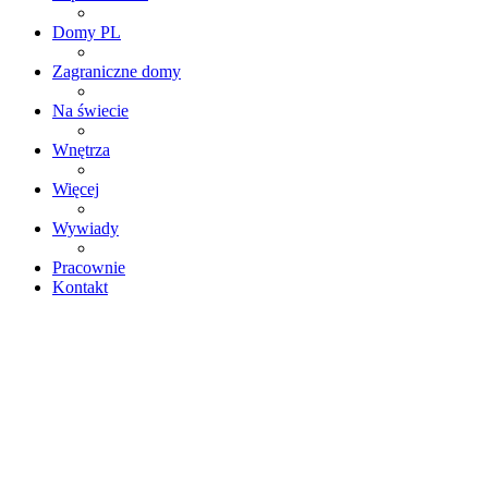
Domy PL
Zagraniczne domy
Na świecie
Wnętrza
Więcej
Wywiady
Pracownie
Kontakt