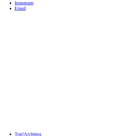
Instagram
Email
Top!
Archinea