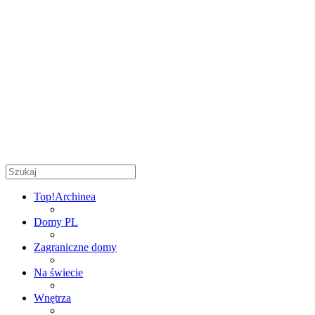
Top!
Archinea
Domy PL
Zagraniczne domy
Na świecie
Wnętrza