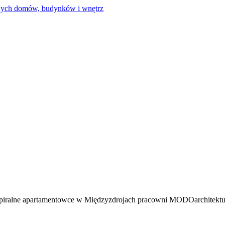
piralne apartamentowce w Międzyzdrojach pracowni MODOarchitektu