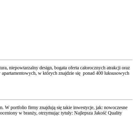
a, niepowtarzalny design, bogata oferta całorocznych atrakcji oraz
w apartamentowych, w których znajdzie się ponad 400 luksusowych
W portfolio firmy znajdują się takie inwestycje, jak: nowoczesne
ceniony w branży, otrzymując tytuły: Najlepsza Jakość Quality