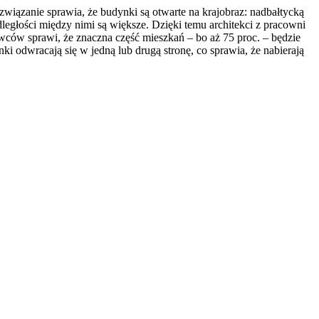
wiązanie sprawia, że budynki są otwarte na krajobraz: nadbałtycką
egłości między nimi są większe. Dzięki temu architekci z pracowni
ców sprawi, że znaczna część mieszkań – bo aż 75 proc. – będzie
odwracają się w jedną lub drugą stronę, co sprawia, że nabierają