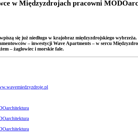
owce w Międzyzdrojach pracowni MODOarc
wpiszą się już niedługo w krajobraz międzyzdrojskiego wybrzeża.
tamentowców – inwestycji Wave Apartments – w sercu Międzyzdr
żem – żaglowiec i morskie fale.
w.wavemiedzyzdroje.pl