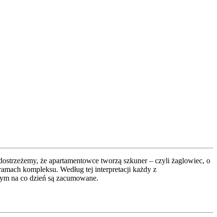
dostrzeżemy, że apartamentowce tworzą szkuner – czyli żaglowiec, o
ramach kompleksu. Według tej interpretacji każdy z
rym na co dzień są zacumowane.