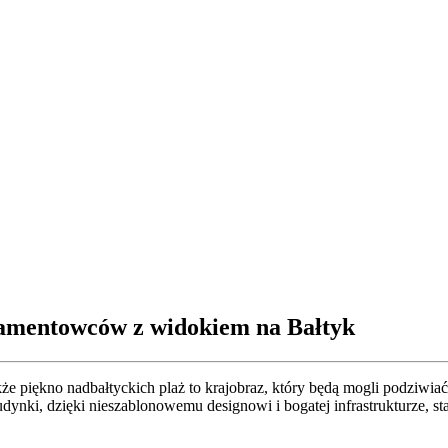
rtamentowców z widokiem na Bałtyk
że piękno nadbałtyckich plaż to krajobraz, który będą mogli podziwiać
nki, dzięki nieszablonowemu designowi i bogatej infrastrukturze, sta