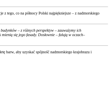
cje z tego, co na północy Polski najpiękniejsze – z nadmorskiego
ie budynków – z różnych perspektyw – zauważymy ich
mienią się jego fasady. Dosłownie – falują w oczach
–
paletę barw, aby uzyskać spójność nadmorskiego krajobrazu i