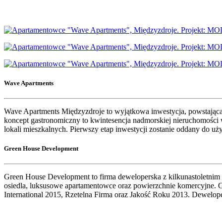
Wave Apartments
Wave Apartments Międzyzdroje to wyjątkowa inwestycja, powstająca w
koncept gastronomiczny to kwintesencja nadmorskiej nieruchomości
lokali mieszkalnych. Pierwszy etap inwestycji zostanie oddany do uż
Green House Development
Green House Development to firma deweloperska z kilkunastoletnim d
osiedla, luksusowe apartamentowce oraz powierzchnie komercyjne. Gr
International 2015, Rzetelna Firma oraz Jakość Roku 2013. Dewelo