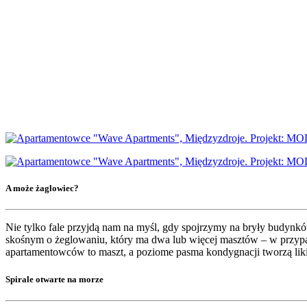
A może żaglowiec?
Nie tylko fale przyjdą nam na myśl, gdy spojrzymy na bryły budynkó
skośnym o żeglowaniu, który ma dwa lub więcej masztów – w przypadk
apartamentowców to maszt, a poziome pasma kondygnacji tworzą lik
Spirale otwarte na morze