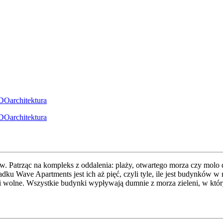
w. Patrząc na kompleks z oddalenia: plaży, otwartego morza czy molo 
u Wave Apartments jest ich aż pięć, czyli tyle, ile jest budynków w 
i wolne. Wszystkie budynki wypływają dumnie z morza zieleni, w któ