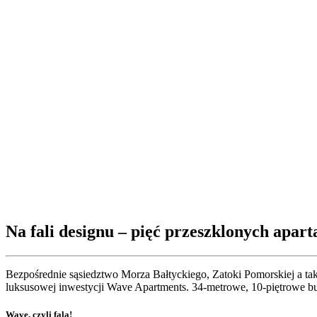
Na fali designu – pięć przeszklonych apa
Bezpośrednie sąsiedztwo Morza Bałtyckiego, Zatoki Pomorskiej a tak
luksusowej inwestycji Wave Apartments. 34-metrowe, 10-piętrowe budy
Wave, czyli fala!