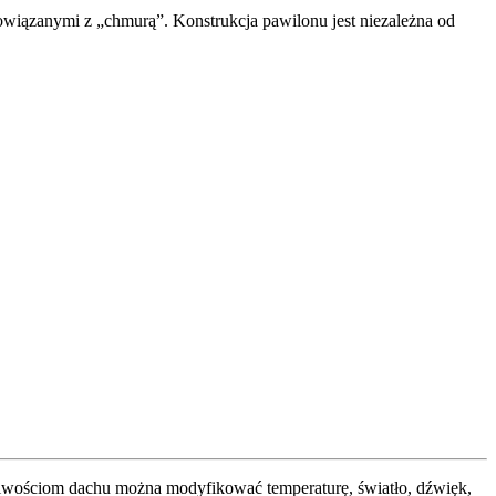
powiązanymi z „chmurą”. Konstrukcja pawilonu jest niezależna od
ściwościom dachu można modyfikować temperaturę, światło, dźwięk,