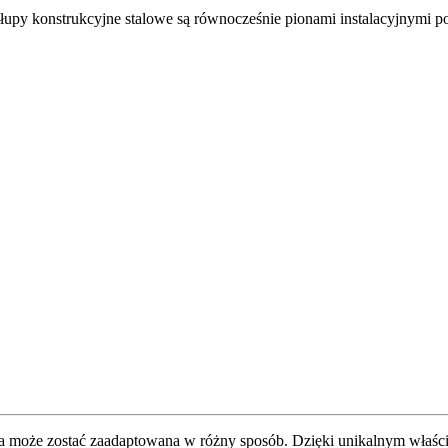
 Słupy konstrukcyjne stalowe są równocześnie pionami instalacyjnymi 
która może zostać zaadaptowana w różny sposób. Dzięki unikalnym wła