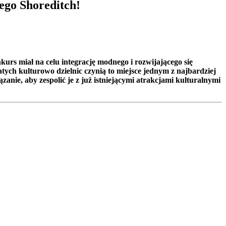
ego Shoreditch!
s miał na celu integrację modnego i rozwijającego się
ych kulturowo dzielnic czynią to miejsce jednym z najbardziej
anie, aby zespolić je z już istniejącymi atrakcjami kulturalnymi