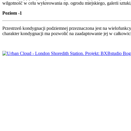
wilgotność w celu wykreowania np. ogrodu miejskiego, galerii sztuki
Poziom -1
Przestrzeń kondygnacji podziemnej przeznaczona jest na wielofunkcy
charakter kondygnacji ma pozwolić na zaadaptowanie jej w całkowi