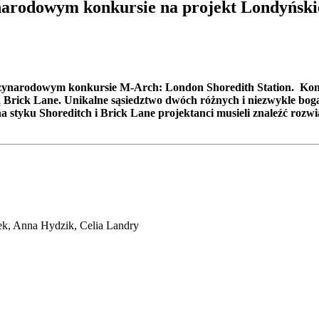
arodowym konkursie na projekt Londyński
ynarodowym konkursie M-Arch: London Shoredith Station. Konkur
 Brick Lane. Unikalne sąsiedztwo dwóch różnych i niezwykle bogat
 styku Shoreditch i Brick Lane projektanci musieli znaleźć rozwiąz
k, Anna Hydzik, Celia Landry