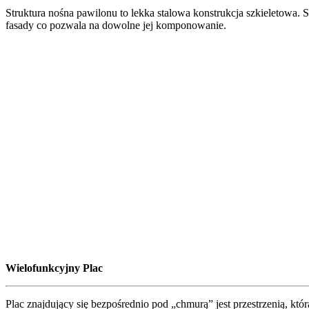
Struktura nośna pawilonu to lekka stalowa konstrukcja szkieletowa.
fasady co pozwala na dowolne jej komponowanie.
Wielofunkcyjny Plac
Plac znajdujący się bezpośrednio pod „chmurą” jest przestrzenią, 