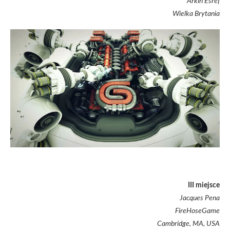
Arkin Esref
Wielka Brytania
III miejsce
Jacques Pena
FireHoseGame
Cambridge, MA, USA