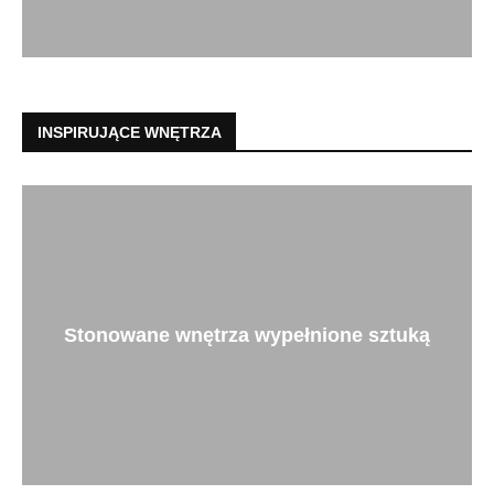
INSPIRUJĄCE WNĘTRZA
Stonowane wnętrza wypełnione sztuką