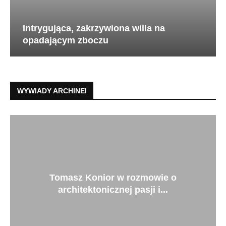
Intrygująca, zakrzywiona willa na
opadającym zboczu
WYWIADY ARCHINEI
Tomasz Konior w rozmowie o
architektonicznej pasji i...