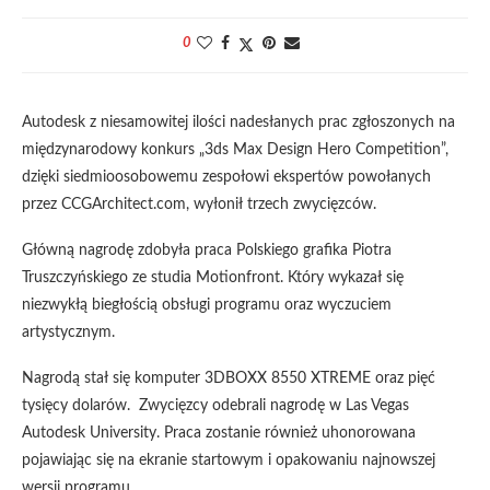
0
Autodesk z niesamowitej ilości nadesłanych prac zgłoszonych na
międzynarodowy konkurs „3ds Max Design Hero Competition”,
dzięki siedmioosobowemu zespołowi ekspertów powołanych
przez CCGArchitect.com, wyłonił trzech zwycięzców.
Główną nagrodę zdobyła praca Polskiego grafika Piotra
Truszczyńskiego ze studia Motionfront. Który wykazał się
niezwykłą biegłością obsługi programu oraz wyczuciem
artystycznym.
Nagrodą stał się komputer 3DBOXX 8550 XTREME oraz pięć
tysięcy dolarów. Zwycięzcy odebrali nagrodę w Las Vegas
Autodesk University. Praca zostanie również uhonorowana
pojawiając się na ekranie startowym i opakowaniu najnowszej
wersji programu.