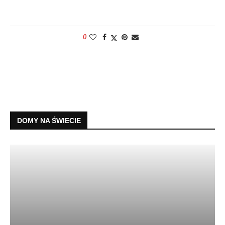
0
DOMY NA ŚWIECIE