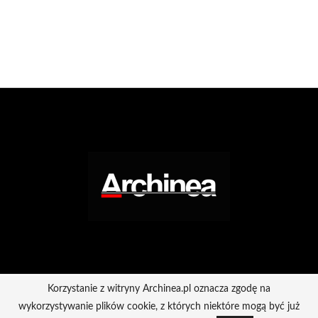
Korzystanie z witryny Archinea.pl oznacza zgodę na
wykorzystywanie plików cookie, z których niektóre mogą być już