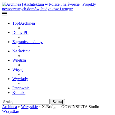
Top!
Archinea
Domy PL
Zagraniczne domy
Na świecie
Wnętrza
Więcej
Wywiady
Pracownie
Kontakt
Szukaj
Archinea
»
Wszystkie
»
X-Bridge – GOWINSIUTA Studio
Wszystkie