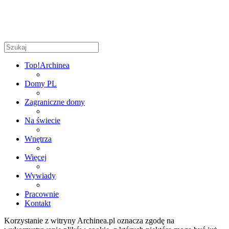
Top!
Archinea
Domy PL
Zagraniczne domy
Na świecie
Wnętrza
Więcej
Wywiady
Pracownie
Kontakt
Korzystanie z witryny Archinea.pl oznacza zgodę na