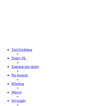
Top!
Archinea
Domy PL
Zagraniczne domy
Na świecie
Wnętrza
Więcej
Wywiady