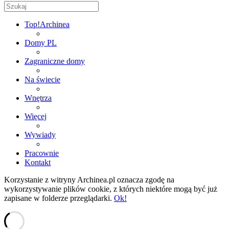
Top!
Archinea
Domy PL
Zagraniczne domy
Na świecie
Wnętrza
Więcej
Wywiady
Pracownie
Kontakt
Korzystanie z witryny Archinea.pl oznacza zgodę na
wykorzystywanie plików cookie, z których niektóre mogą być już
zapisane w folderze przeglądarki.
Ok!