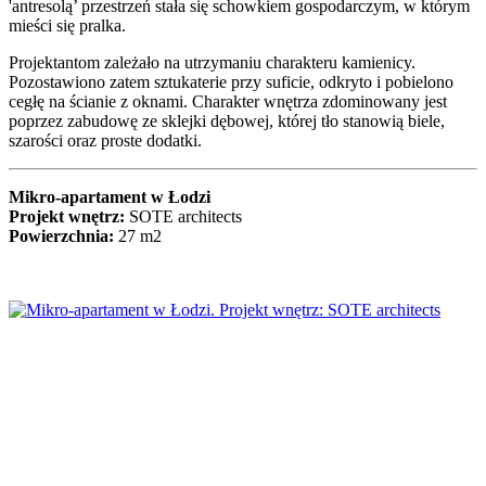
'antresolą’ przestrzeń stała się schowkiem gospodarczym, w którym
mieści się pralka.
Projektantom zależało na utrzymaniu charakteru kamienicy.
Pozostawiono zatem sztukaterie przy suficie, odkryto i pobielono
cegłę na ścianie z oknami. Charakter wnętrza zdominowany jest
poprzez zabudowę ze sklejki dębowej, której tło stanowią biele,
szarości oraz proste dodatki.
Mikro-apartament w Łodzi
Projekt wnętrz:
SOTE architects
Powierzchnia:
27 m2