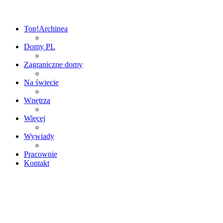
Top!
Archinea
Domy PL
Zagraniczne domy
Na świecie
Wnętrza
Więcej
Wywiady
Pracownie
Kontakt