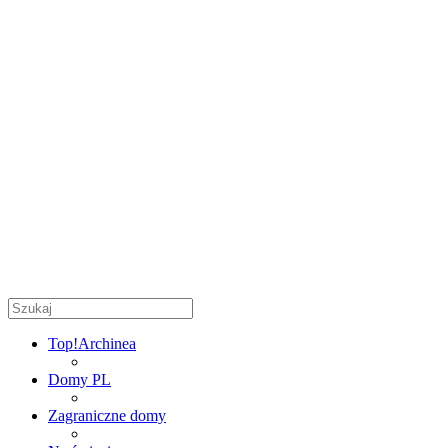
Top!
Archinea
Domy PL
Zagraniczne domy