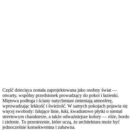
Część dziecięca została zaprojektowana jako osobny świat —
otwarty, wspólny przedsionek prowadzący do pokoi i łazienki.
Miętowa podłoga i ściany natychmiast zmieniają atmosferę,
wprowadzając lekkość i świeżość. W samych pokojach pojawia się
więcej swobody: falujące linie, łuki, kwadratowe płytki o niemal
streetowym charakterze, a także odważniejsze kolory — róże, bordo
i zielenie. To przestrzenie, które uczą, że architektura może być
jednocześnie konsekwentna i zabawna.