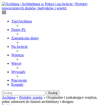
Top!
Archinea
Domy PL
Zagraniczne domy
Na świecie
Wnętrza
Więcej
Wywiady
Pracownie
Kontakt
Szukaj
Archinea
»
Projekty wnętrz
»
Oryginalne i zaskakujące wnętrza,
pełne odniesień do historii architektury i designu