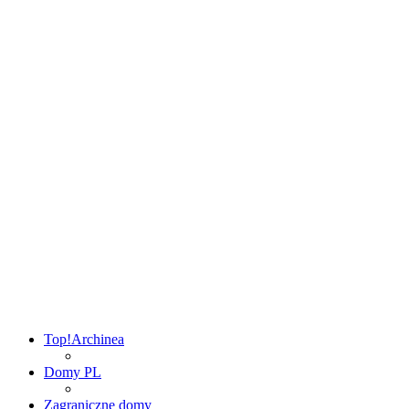
Top!
Archinea
Domy PL
Zagraniczne domy