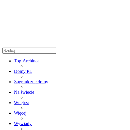
Top!
Archinea
Domy PL
Zagraniczne domy
Na świecie
Wnętrza
Więcej
Wywiady