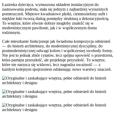
Łazienka dziecięca, wymuszona układem instalacyjnym do
zastosowania podestu, stała się jednym z najbardziej wyrazistych
pomieszczeń. Miętowe kwadratowe płytki, ciemnozielony sufit i
miękkie łuki tworzą dialog pomiędzy strukturą a dekoracyjnością.
To wnętrze, które równie dobrze mogłoby znaleźć się w
modernistycznym pawilonie, jak i w współczesnym domu
rodzinnym.
Całe mieszkanie funkcjonuje jak świadoma kompozycja odniesień
— do historii architektury, do modernistycznej dyscypliny, do
postmodernistycznej odwagi koloru i współczesnej swobody formy.
Nie jest to jednak zbiór cytatów, lecz spójna opowieść o przestrzeni,
która pamięta przeszłość, ale projektuje przyszłość. To wnętrze,
które nie narzuca się widzowi, lecz nagradza uważność — z
każdym kolejnym spojrzeniem odsłaniając nowe warstwy znaczeń.