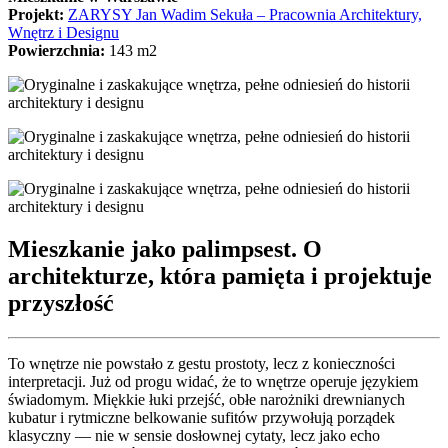
Projekt:
ZARYSY Jan Wadim Sekuła – Pracownia Architektury,
Wnętrz i Designu
Powierzchnia:
143 m2
Mieszkanie jako palimpsest. O
architekturze, która pamięta i projektuje
przyszłość
To wnętrze nie powstało z gestu prostoty, lecz z konieczności
interpretacji. Już od progu widać, że to wnętrze operuje językiem
świadomym. Miękkie łuki przejść, obłe narożniki drewnianych
kubatur i rytmiczne belkowanie sufitów przywołują porządek
klasyczny — nie w sensie dosłownej cytaty, lecz jako echo