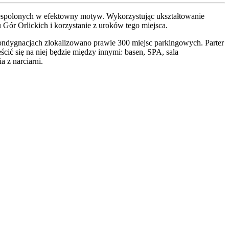
 zespolonych w efektowny motyw. Wykorzystując ukształtowanie
Gór Orlickich i korzystanie z uroków tego miejsca.
ondygnacjach zlokalizowano prawie 300 miejsc parkingowych. Parter
ścić się na niej będzie między innymi: basen, SPA, sala
a z narciarni.