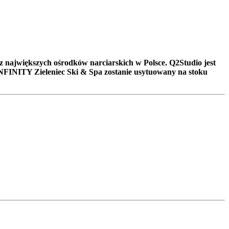
 największych ośrodków narciarskich w Polsce. Q2Studio jest
 INFINITY Zieleniec Ski & Spa zostanie usytuowany na stoku