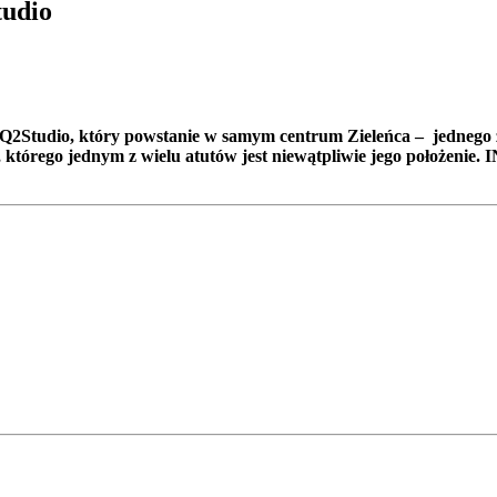
tudio
Q2Studio, który powstanie w samym centrum Zieleńca – jednego z
którego jednym z wielu atutów jest niewątpliwie jego położenie.